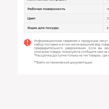
н
Рабочая поверхность
Цвет
е
Ящик для посуды
Информационные сведения о продукции несут с
набор поставки и в том числе внешний вид това
предварительного уведомления. Если вы з
описании товара, пожалуйста сообщите нам на 
*Рассрочка доступна только на тех товарах, где
**Взято из технической документации