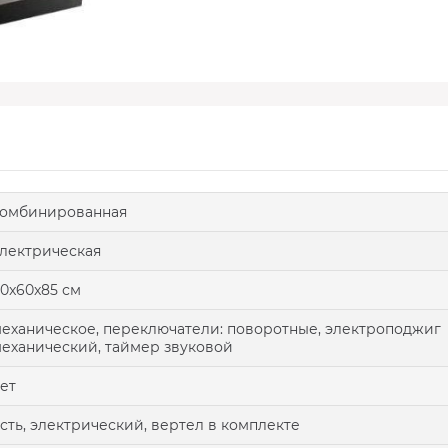
комбинированная
лектрическая
0x60x85 см
еханическое, переключатели: поворотные, электроподжиг
еханический, таймер звуковой
ет
сть, электрический, вертел в комплекте