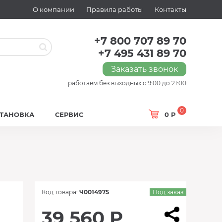
О компании
Правила работы
Контакты
+7 800 707 89 70
+7 495 431 89 70
Заказать звонок
работаем без выходных с 9:00 до 21:00
0
СТАНОВКА
СЕРВИС
0 Р
Код товара:
Ч0014975
Под заказ
39 560 Р