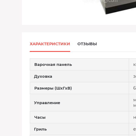
ХАРАКТЕРИСТИКИ
ОТЗЫВЫ
Варочная панель
э
Духовка
6
Размеры (ШхГхВ)
м
Управление
м
н
Часы
е
Гриль