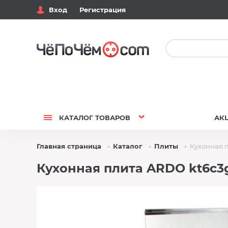
Вход
Регистрация
КАТАЛОГ
ТОВАРОВ
АК
Главная страница
Каталог
Плиты
Кухонная п
Кухонная плита ARDO kt6c3g1