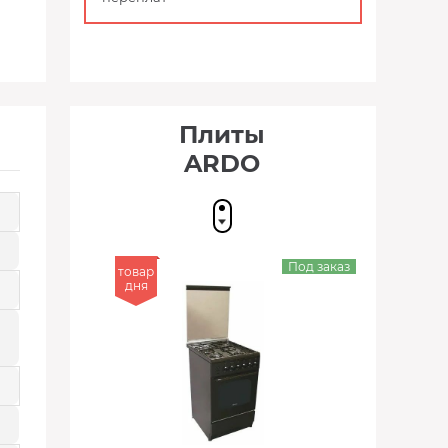
Плиты
ARDO
Под заказ
товар
дня