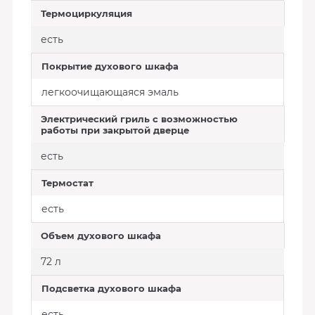
Термоциркуляция
есть
Покрытие духового шкафа
легкоочищающаяся эмаль
Электрический гриль с возможностью
работы при закрытой дверце
есть
Термостат
есть
Объем духового шкафа
72 л
Подсветка духового шкафа
есть