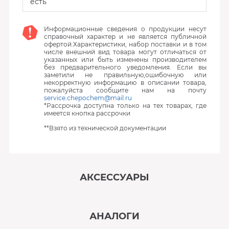
есть
Информационные сведения о продукции несут
справочный характер и не является публичной
офертой.Характеристики, набор поставки и в том
числе внешний вид товара могут отличаться от
указанных или быть изменены производителем
без предварительного уведомления. Если вы
заметили не правильную,ошибочную или
некорректную информацию в описании товара,
пожалуйста сообщите нам на почту
service.chepochem@mail.ru
*Рассрочка доступна только на тех товарах, где
имеется кнопка рассрочки
**Взято из технической документации
АКСЕССУАРЫ
‹
›
АНАЛОГИ
В наличии