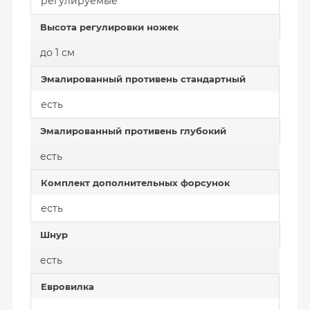
регулируемые
Высота регулировки ножек
до 1 см
Эмалированный противень стандартный
есть
Эмалированный противень глубокий
есть
Комплект дополнительных форсунок
есть
Шнур
есть
Евровилка