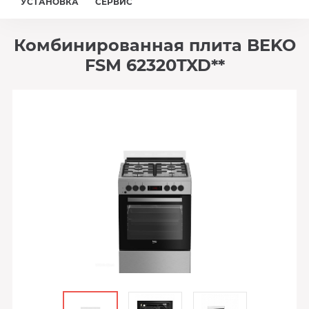
УСТАНОВКА
СЕРВИС
Комбинированная плита BEKO
FSM 62320TXD**