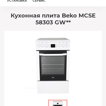
УСТАНОВКА
СЕРВИС
Кухонная плита Beko MCSE
58303 GW**