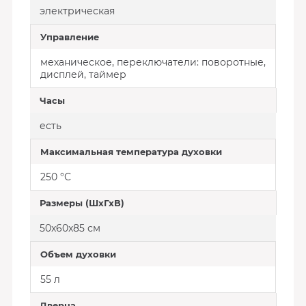
электрическая
Управление
механическое, переключатели: поворотные,
дисплей, таймер
Часы
есть
Максимальная температура духовки
250 °С
Размеры (ШхГхВ)
50x60x85 см
Объем духовки
55 л
Дверца