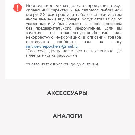
Информационные сведения о продукции несут
справочный характер и не является публичной
офертой.Характеристики, набор поставки и в том
числе внешний вид товара могут отличаться от
указанных или быть изменены производителем
без предварительного уведомления. Если вы
заметили не правильную,ошибочную или
некорректную информацию в описании товара,
пожалуйста сообщите нам на почту
service.chepochem@mail.ru
*Рассрочка доступна только на тех товарах, где
имеется кнопка рассрочки
**Взято из технической документации
АКСЕССУАРЫ
‹
›
АНАЛОГИ
В наличии
‹
›