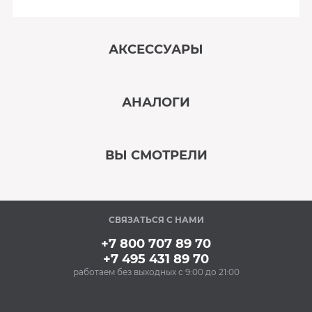
АКСЕССУАРЫ
‹
›
АНАЛОГИ
В наличии
‹
›
ВЫ СМОТРЕЛИ
В наличии
‹
›
СВЯЗАТЬСЯ С НАМИ
В наличии
+7 800 707 89 70
+7 495 431 89 70
работаем без выходных с 9:00 до 21:00
Аксессуары
Очищающий спрей
для нержавеющей