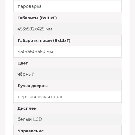
пароварка
Габариты (ВхШхГ)
453х592х425 мм
Габариты ниши (ВхШхГ)
450х560х550 мм
Цвет
чёрный
Ручка дверцы
нержавеющая сталь
Дисплей
белый LCD
Управление