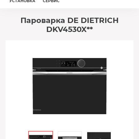
УСТАНОВКА
СЕРВИС
Пароварка DE DIETRICH
DKV4530X**