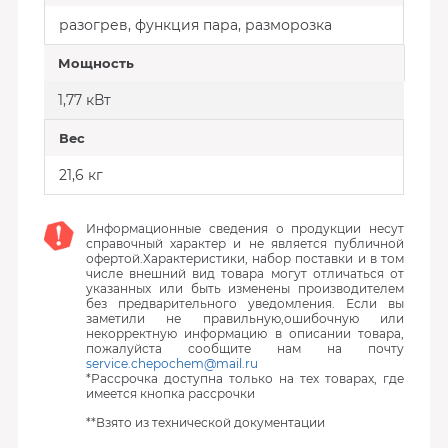
разогрев, функция пара, разморозка
Мощность
1,77 кВт
Вес
21,6 кг
Информационные сведения о продукции несут
справочный характер и не является публичной
офертой.Характеристики, набор поставки и в том
числе внешний вид товара могут отличаться от
указанных или быть изменены производителем
без предварительного уведомления. Если вы
заметили не правильную,ошибочную или
некорректную информацию в описании товара,
пожалуйста сообщите нам на почту
service.chepochem@mail.ru
*Рассрочка доступна только на тех товарах, где
имеется кнопка рассрочки
**Взято из технической документации