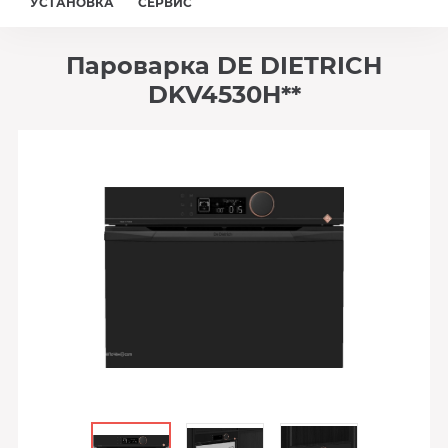
УСТАНОВКА
СЕРВИС
Пароварка DE DIETRICH
DKV4530H**