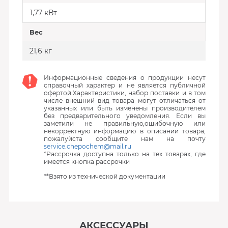
1,77 кВт
Вес
21,6 кг
Информационные сведения о продукции несут
справочный характер и не является публичной
офертой.Характеристики, набор поставки и в том
числе внешний вид товара могут отличаться от
указанных или быть изменены производителем
без предварительного уведомления. Если вы
заметили не правильную,ошибочную или
некорректную информацию в описании товара,
пожалуйста сообщите нам на почту
service.chepochem@mail.ru
*Рассрочка доступна только на тех товарах, где
имеется кнопка рассрочки
**Взято из технической документации
АКСЕССУАРЫ