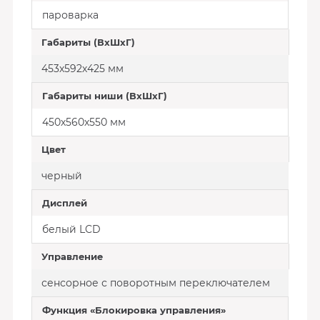
пароварка
Габариты (ВхШхГ)
453х592х425 мм
Габариты ниши (ВхШхГ)
450х560х550 мм
Цвет
черный
Дисплей
белый LCD
Управление
сенсорное с поворотным переключателем
Функция «Блокировка управления»