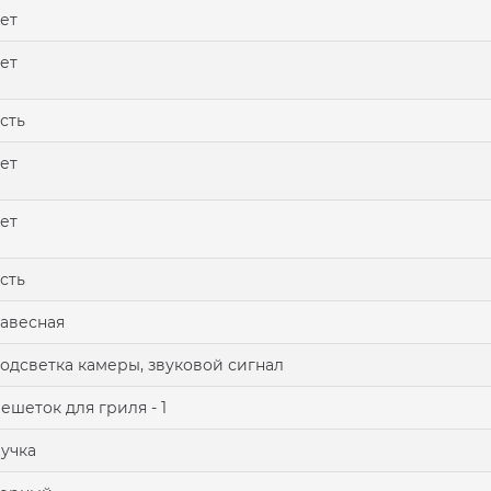
ет
ет
сть
ет
ет
сть
авесная
одсветка камеры, звуковой сигнал
ешеток для гриля - 1
учка