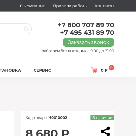
О компании
Правила работы
Контакты
+7 800 707 89 70
+7 495 431 89 70
Заказать звонок
работаем без выходных с 9:00 до 21:00
0
СТАНОВКА
СЕРВИС
0 Р
Код товара:
Ч0010002
В наличии
8 680 Р