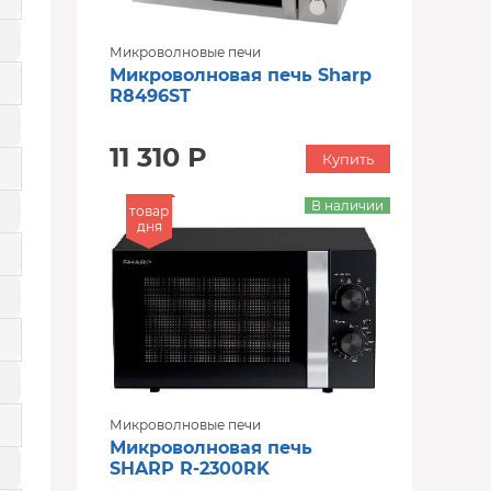
Микроволновые печи
Микроволновая печь Sharp
R8496ST
11 310 Р
Купить
В наличии
товар
дня
Микроволновые печи
Микроволновая печь
SHARP R-2300RK