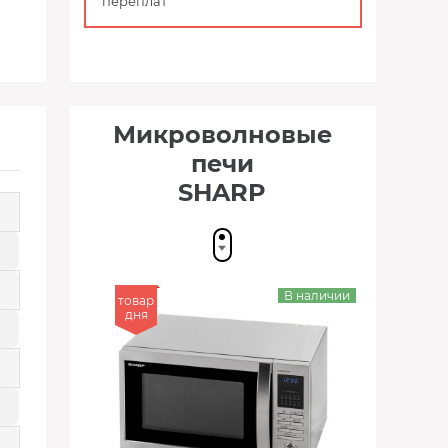
переплат
Микроволновые
печи
SHARP
В наличии
товар
дня