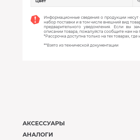
Цвет
Информационные сведения о продукции несут с
набор поставки и в том числе внешний вид това
предварительного уведомления. Если вы з
описании товара, пожалуйста сообщите нам на 
*Рассрочка доступна только на тех товарах, где
**Взято из технической документации
АКСЕССУАРЫ
АНАЛОГИ
В наличии