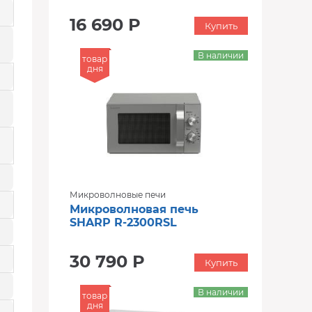
16 690 Р
Купить
В наличии
товар
дня
Микроволновые печи
Микроволновая печь
SHARP R-2300RSL
30 790 Р
Купить
В наличии
товар
дня