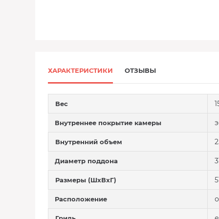
ХАРАКТЕРИСТИКИ
ОТЗЫВЫ
1
Вес
э
Внутреннее покрытие камеры
2
Внутренний объем
3
Диаметр поддона
5
Размеры (ШxВxГ)
о
Расположение
е
Гриль