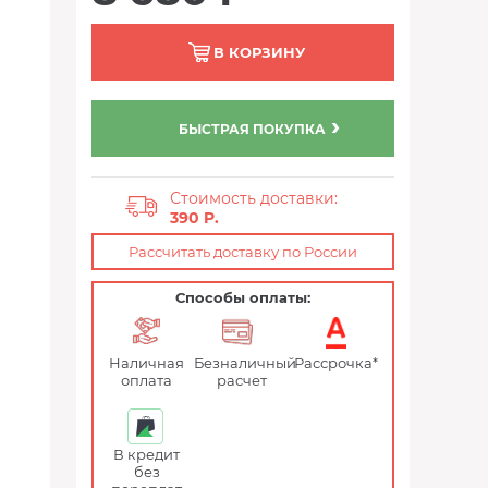
В КОРЗИНУ
БЫСТРАЯ ПОКУПКА
Стоимость доставки:
390 P.
Рассчитать доставку по России
Способы оплаты:
Наличная
Безналичный
Рассрочка*
оплата
расчет
В кредит
без