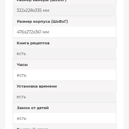
322х228х335 мм
Размер корпуса (ШхВхГ)
476х272х361 мм
Книга рецептов
есть
Часы
есть
Установка времени
есть
Замок от детей
есть