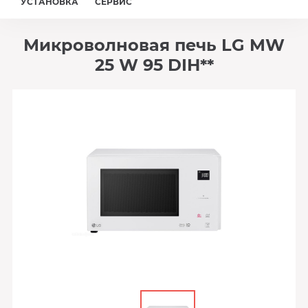
УСТАНОВКА
СЕРВИС
Микроволновая печь LG MW
25 W 95 DIH**