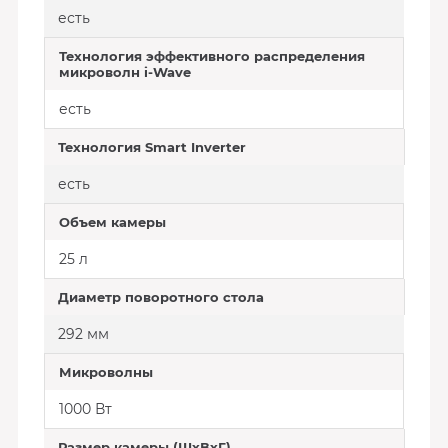
есть
Технология эффективного распределения
микроволн i-Wave
есть
Технология Smart Inverter
есть
Объем камеры
25 л
Диаметр поворотного стола
292 мм
Микроволны
1000 Вт
Размер камеры (ШхВхГ)