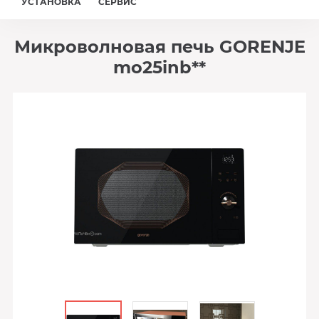
УСТАНОВКА
СЕРВИС
Микроволновая печь GORENJE
mo25inb**