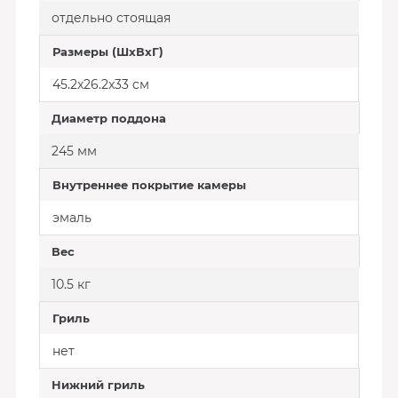
отдельно стоящая
Размеры (ШxВxГ)
45.2x26.2x33 cм
Диаметр поддона
245 мм
Внутреннее покрытие камеры
эмаль
Вес
10.5 кг
Гриль
нет
Нижний гриль