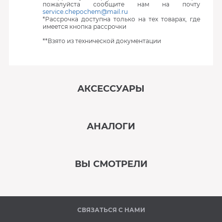
пожалуйста сообщите нам на почту
service.chepochem@mail.ru
*Рассрочка доступна только на тех товарах, где
имеется кнопка рассрочки
**Взято из технической документации
АКСЕССУАРЫ
‹
›
АНАЛОГИ
В наличии
‹
›
ВЫ СМОТРЕЛИ
В наличии
‹
›
СВЯЗАТЬСЯ С НАМИ
Под заказ