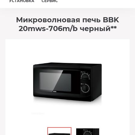
УСТАНОВКА
СЕРВИС
Микроволновая печь BBK
20mws-706m/b черный**