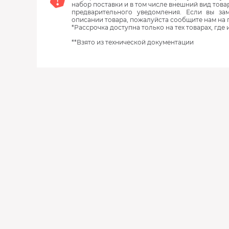
набор поставки и в том числе внешний вид това
предварительного уведомления. Если вы з
описании товара, пожалуйста сообщите нам на 
*Рассрочка доступна только на тех товарах, где
**Взято из технической документации