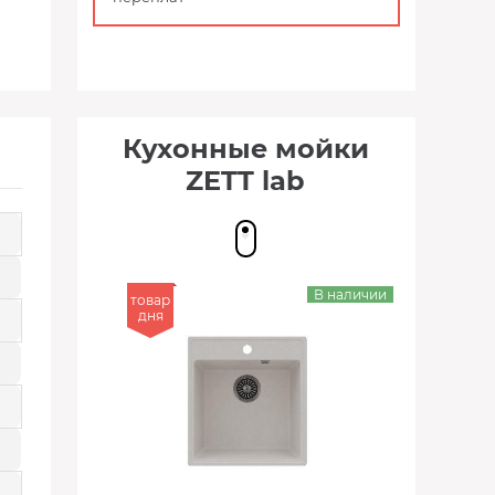
Кухонные мойки
ZETT lab
В наличии
товар
дня