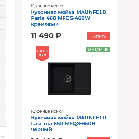
Кухонные мойки
Кухонная мойка MAUNFELD
Perla 460 MFQS-460W
кремовый
11 490 Р
Купить
В наличии
товар
дня
Кухонные мойки
Кухонная мойка MAUNFELD
Lacrima 650 MFQS-650B
черный
ки,