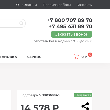
О компании
Правила работы
Контакты
+7 800 707 89 70
+7 495 431 89 70
Заказать звонок
работаем без выходных с 9:00 до 21:00
0
СТАНОВКА
СЕРВИС
0 Р
Код товара:
ЧПЧ0369945
Под заказ
14 578 Р