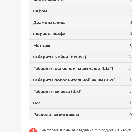
е
Сифон
8
Диаметр слива
8
Ширина шкафа
в
Монтаж
2
Габариты мойки (ВхШхГ)
3
Габариты основной чаши чаши (ШхГ)
1
Габариты дополнительной чаши (ШхГ)
7
Габариты выреза (ШхГ)
1
Вес
о
Расположение крыла
Информационные сведения о продукции несут с