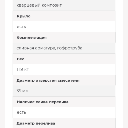
кварцевый композит
Крыло
есть
Комплектация
сливная арматура, гофротруба
Вес
11,9 кг
Диаметр отверстия смесителя
35 мм
Наличие слива-перелива
есть
Диаметр перелива