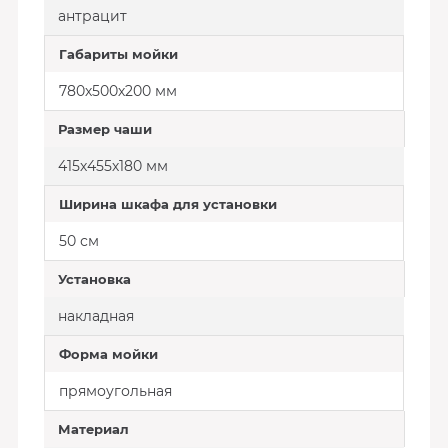
антрацит
Габариты мойки
780х500х200 мм
Размер чаши
415х455х180 мм
Ширина шкафа для установки
50 см
Установка
накладная
Форма мойки
прямоугольная
Материал