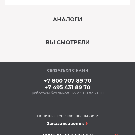
АНАЛОГИ
‹
›
ВЫ СМОТРЕЛИ
В наличии
‹
›
СВЯЗАТЬСЯ С НАМИ
Под заказ
+7 800 707 89 70
+7 495 431 89 70
работаем без выходных с 9:00 до 21:00
Политика конфиденциальности
Кухонные мойки
Заказать звонок
Кухонная мойка
Omoikiri Kata34-U-SA