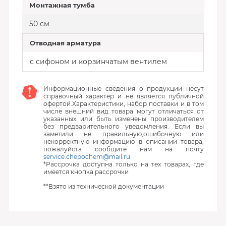
Монтажная тумба
50 см
Отводная арматура
с сифоном и корзинчатым вентилем
Информационные сведения о продукции несут
справочный характер и не является публичной
офертой.Характеристики, набор поставки и в том
числе внешний вид товара могут отличаться от
указанных или быть изменены производителем
без предварительного уведомления. Если вы
заметили не правильную,ошибочную или
некорректную информацию в описании товара,
пожалуйста сообщите нам на почту
service.chepochem@mail.ru
*Рассрочка доступна только на тех товарах, где
имеется кнопка рассрочки
**Взято из технической документации