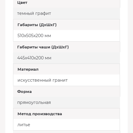
Цвет
темный графит
Габариты (ДхШхГ)
510х505х200 мм
Габариты чаши (ДхШхГ)
445х410х200 мм
Материал
искусственный гранит
Форма
прямоугольная
Метод производства
литье