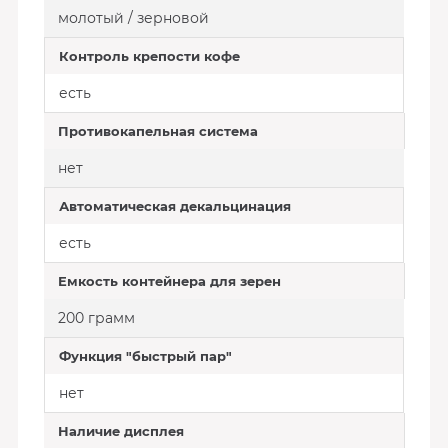
молотый / зерновой
Контроль крепости кофе
есть
Противокапельная система
нет
Автоматическая декальцинация
есть
Емкость контейнера для зерен
200 грамм
Функция "быстрый пар"
нет
Наличие дисплея