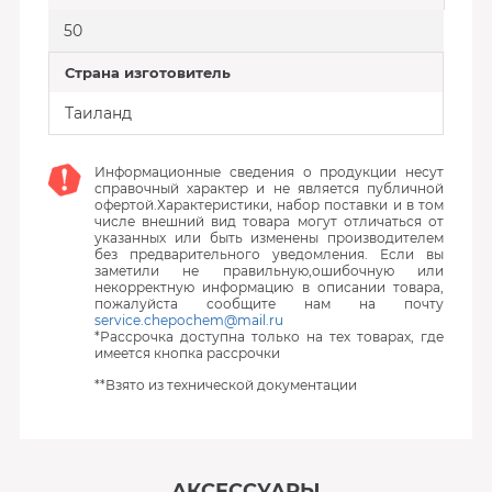
50
Страна изготовитель
Таиланд
Информационные сведения о продукции несут
справочный характер и не является публичной
офертой.Характеристики, набор поставки и в том
числе внешний вид товара могут отличаться от
указанных или быть изменены производителем
без предварительного уведомления. Если вы
заметили не правильную,ошибочную или
некорректную информацию в описании товара,
пожалуйста сообщите нам на почту
service.chepochem@mail.ru
*Рассрочка доступна только на тех товарах, где
имеется кнопка рассрочки
**Взято из технической документации
АКСЕССУАРЫ