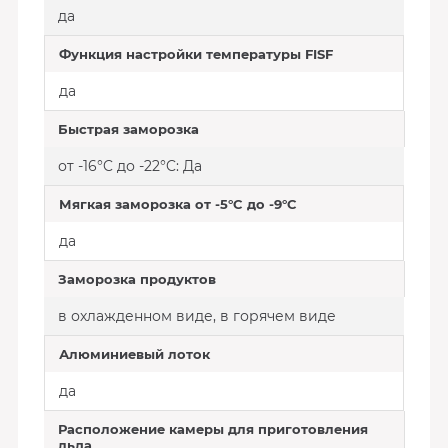
да
Функция настройки температуры FISF
да
Быстрая заморозка
от -16°C до -22°C: Да
Мягкая заморозка от -5°C до -9°C
да
Заморозка продуктов
в охлажденном виде, в горячем виде
Алюминиевый лоток
да
Расположение камеры для приготовления
льда