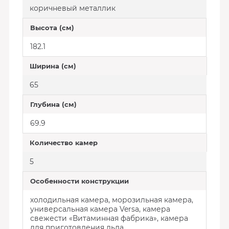
коричневый металлик
Высота (см)
182.1
Ширина (см)
65
Глубина (см)
69.9
Количество камер
5
Особенности конструкции
холодильная камера, морозильная камера,
универсальная камера Versa, камера
свежести «Витаминная фабрика», камера
для приготовления льда