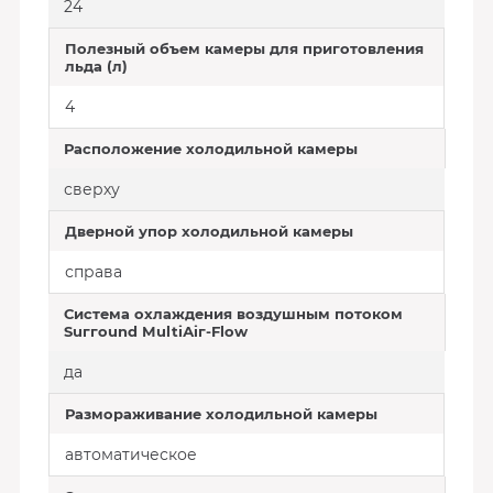
24
Полезный объем камеры для приготовления
льда (л)
4
Расположение холодильной камеры
сверху
Дверной упор холодильной камеры
справа
Система охлаждения воздушным потоком
Suггоund МultiАiг-Flоw
да
Размораживание холодильной камеры
автоматическое