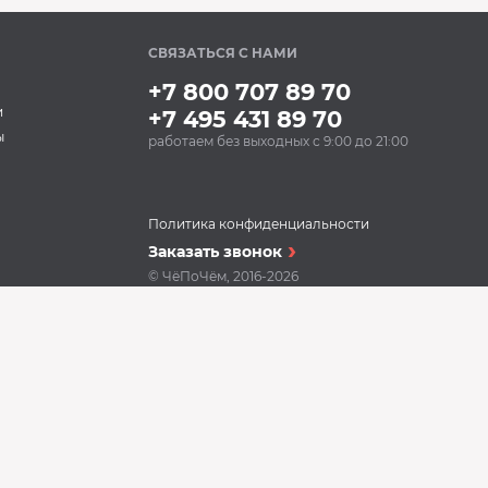
СВЯЗАТЬСЯ С НАМИ
+7 800 707 89 70
и
+7 495 431 89 70
ы
работаем без выходных с 9:00 до 21:00
Политика конфиденциальности
Заказать звонок
© ЧёПоЧём, 2016-2026