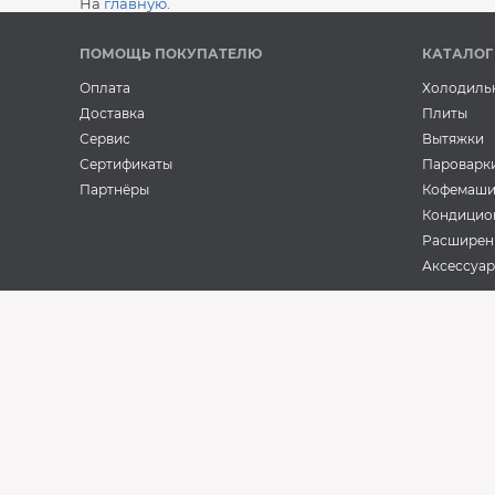
На
главную
.
ПОМОЩЬ ПОКУПАТЕЛЮ
КАТАЛОГ
Оплата
Холодиль
Доставка
Плиты
Сервис
Вытяжки
Сертификаты
Пароварк
Партнёры
Кофемаш
Кондицио
Расширен
Аксессуа