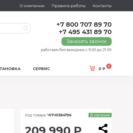
О компании
Правила работы
Контакты
+7 800 707 89 70
+7 495 431 89 70
Заказать звонок
работаем без выходных с 9:00 до 21:00
0
СТАНОВКА
СЕРВИС
0 Р
Код товара:
ЧПЧ0384796
В наличии
209 990 Р