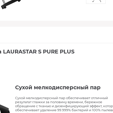
а LAURASTAR S PURE PLUS
Сухой мелкодисперсный пар
Сухой мелкодисперсный пар обеспечивает отличный
результат глажки за половину времени, бережное
обращение с тканью и дизенфицирующий эффект, кото
обеспечивает удаление 99.999% бактерий и 100% пылев