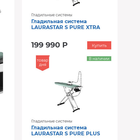
5
Гладильные системы
Гладильная система
LAURASTAR S PURE XTRA
199 990 Р
Купить
В наличии
товар
дня
Гладильные системы
Гладильная система
LAURASTAR S PURE PLUS