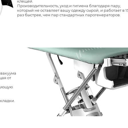
клещей.
Производительность, уход и гигиена благодаря пару,
который не оставляет вашу одежду сырой, и работает в 1
раз быстрее, чем пар стандартных парогенераторов.
 вакуума
щая от
вующую
кладки.