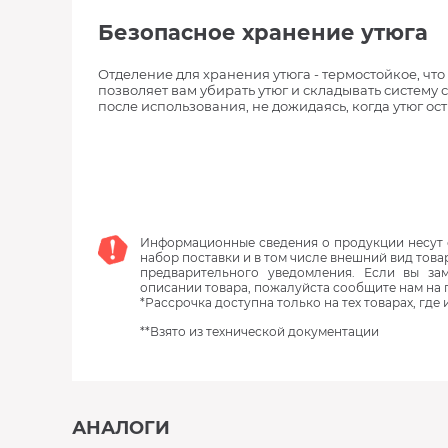
Безопасное хранение утюга
Отделение для хранения утюга - термостойкое, что
позволяет вам убирать утюг и складывать систему 
после использования, не дожидаясь, когда утюг ост
Информационные сведения о продукции несут с
набор поставки и в том числе внешний вид това
предварительного уведомления. Если вы з
описании товара, пожалуйста сообщите нам на 
*Рассрочка доступна только на тех товарах, где
**Взято из технической документации
АНАЛОГИ