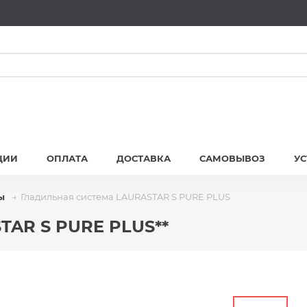
ЦИИ
ОПЛАТА
ДОСТАВКА
САМОВЫВОЗ
У
ы
Гладильная система LAURASTAR S PURE PLUS
TAR S PURE PLUS**