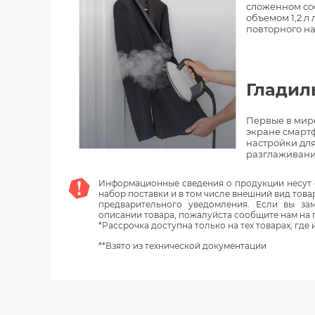
сложенном сос
объемом 1,2 л
повторного на
Гладил
Первые в мир
экране смарт
настройки дл
разглаживани
Информационные сведения о продукции несут с
набор поставки и в том числе внешний вид това
предварительного уведомления. Если вы з
описании товара, пожалуйста сообщите нам на 
*Рассрочка доступна только на тех товарах, где
**Взято из технической документации