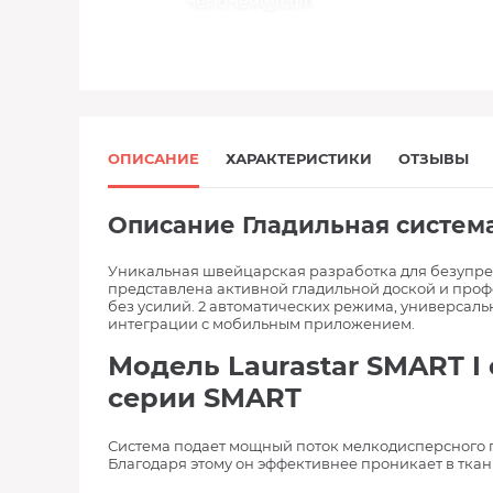
ОПИСАНИЕ
ХАРАКТЕРИСТИКИ
ОТЗЫВЫ
Описание Гладильная систем
Уникальная швейцарская разработка для безупреч
представлена активной гладильной доской и пр
без усилий. 2 автоматических режима, универсал
интеграции с мобильным приложением.
Модель Laurastar SMART 
серии SMART
Система подает мощный поток мелкодисперсного па
Благодаря этому он эффективнее проникает в ткан