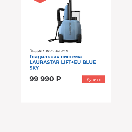
Гладильные системы
Гладильная система
LAURASTAR LIFT+EU BLUE
SKY
99 990 Р
Купить
‹
›
‹
›