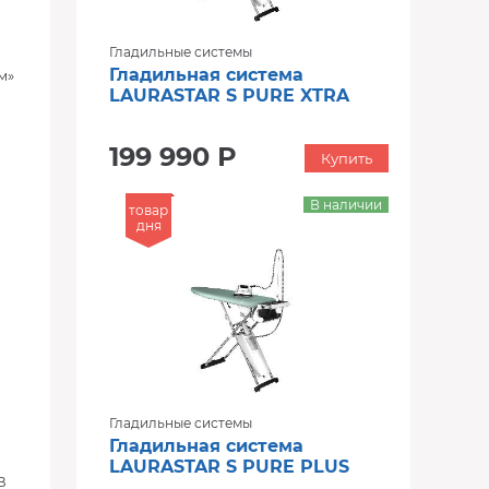
Гладильные системы
Гладильная система
м»
й
LAURASTAR S PURE XTRA
199 990 Р
Купить
В наличии
товар
дня
Гладильные системы
Гладильная система
LAURASTAR S PURE PLUS
В