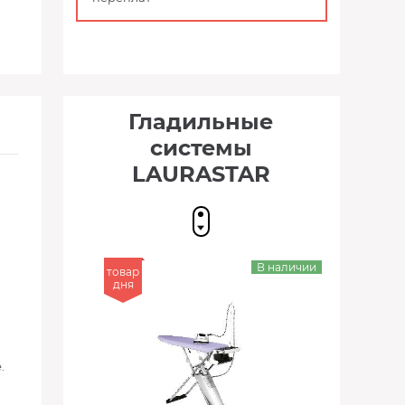
Гладильные
системы
LAURASTAR
В наличии
товар
дня
.