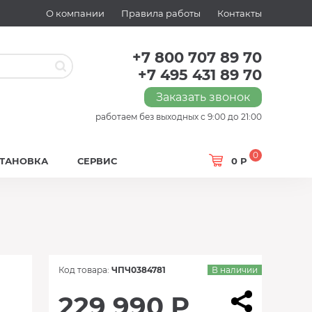
О компании
Правила работы
Контакты
+7 800 707 89 70
+7 495 431 89 70
Заказать звонок
работаем без выходных с 9:00 до 21:00
0
СТАНОВКА
СЕРВИС
0 Р
Код товара:
ЧПЧ0384781
В наличии
229 990 Р