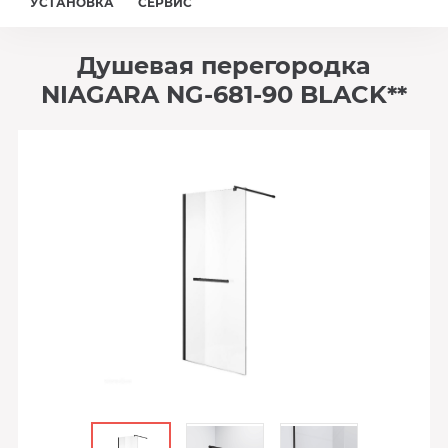
УСТАНОВКА
СЕРВИС
Душевая перегородка
NIAGARA NG-681-90 BLACK**