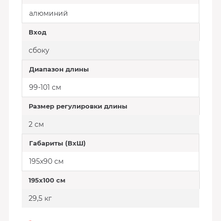
алюминий
Вход
сбоку
Диапазон длины
99-101 см
Размер регулировки длины
2 см
Габариты (ВхШ)
195х90 см
195х100 см
29,5 кг