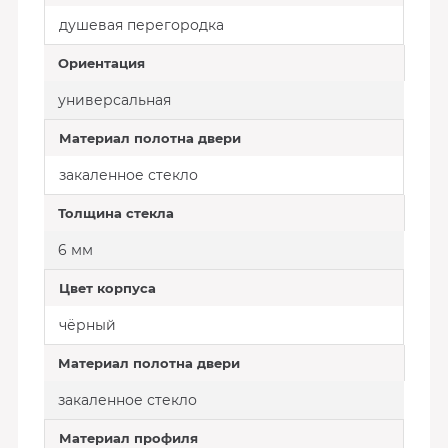
душевая перегородка
Ориентация
универсальная
Материал полотна двери
закаленное стекло
Толщина стекла
6 мм
Цвет корпуса
чёрный
Материал полотна двери
закаленное стекло
Материал профиля