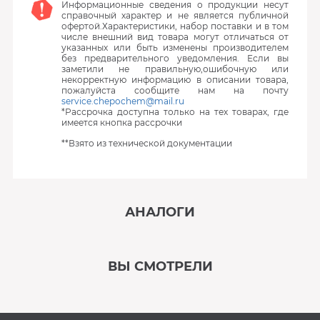
Информационные сведения о продукции несут
справочный характер и не является публичной
офертой.Характеристики, набор поставки и в том
числе внешний вид товара могут отличаться от
указанных или быть изменены производителем
без предварительного уведомления. Если вы
заметили не правильную,ошибочную или
некорректную информацию в описании товара,
пожалуйста сообщите нам на почту
service.chepochem@mail.ru
*Рассрочка доступна только на тех товарах, где
имеется кнопка рассрочки
**Взято из технической документации
АНАЛОГИ
‹
›
ВЫ СМОТРЕЛИ
В наличии
‹
›