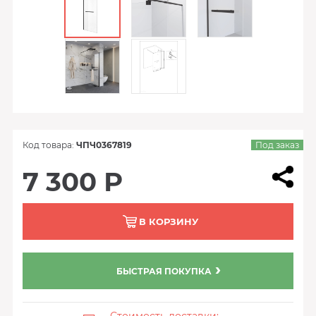
Код товара:
ЧПЧ0367819
Под заказ
7 300 Р
В КОРЗИНУ
БЫСТРАЯ ПОКУПКА