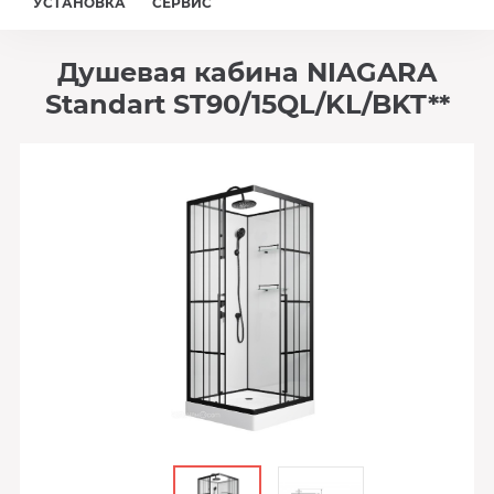
УСТАНОВКА
СЕРВИС
Душевая кабина NIAGARA
Standart ST90/15QL/KL/BKT**