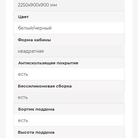
2250х900х900 мм
Цвет
белый/черный
Форма кабины
квадратная
Антискользящее покрытие
есть
Беcсиликоновая сборка
есть
Бортик поддона
есть
Высота поддона