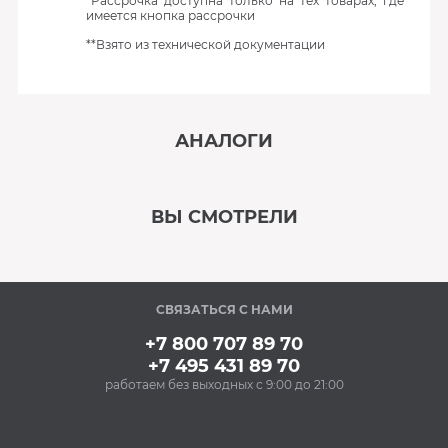
*Рассрочка доступна только на тех товарах, где
имеется кнопка рассрочки
**Взято из технической документации
АНАЛОГИ
‹
›
ВЫ СМОТРЕЛИ
В наличии
‹
›
СВЯЗАТЬСЯ С НАМИ
Под заказ
+7 800 707 89 70
+7 495 431 89 70
работаем без выходных с 9:00 до 21:00