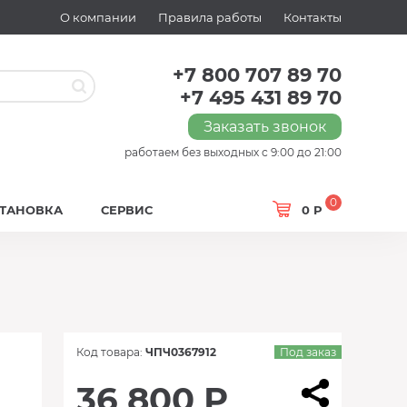
О компании
Правила работы
Контакты
+7 800 707 89 70
+7 495 431 89 70
Заказать звонок
работаем без выходных с 9:00 до 21:00
0
СТАНОВКА
СЕРВИС
0 Р
Код товара:
ЧПЧ0367912
Под заказ
36 800 Р