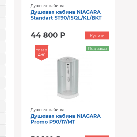
Душевые кабины
Душевая кабина NIAGARA
Standart ST90/15QL/KL/BKT
44 800 Р
Купить
Под заказ
товар
дня
Душевые кабины
Душевая кабина NIAGARA
Promo P90/17/MT