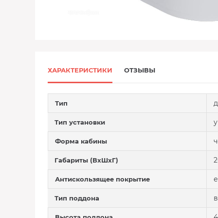
ХАРАКТЕРИСТИКИ
ОТЗЫВЫ
д
Тип
у
Тип установки
ч
Форма кабины
2
Габариты (ВхШхГ)
е
Антискользящее покрытие
Тип поддона
4
Высота поддона