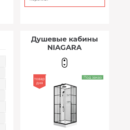
Душевые кабины
NIAGARA
Под заказ
товар
дня