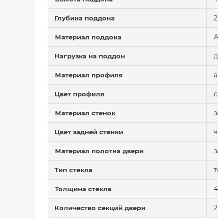
2
Глубина поддона
A
Материал поддона
д
Нагрузка на поддон
Материал профиля
Цвет профиля
з
Материал стенок
Цвет задней стенки
з
Материал полотна двери
т
Тип стекла
4
Толщина стекла
2
Количество секций двери