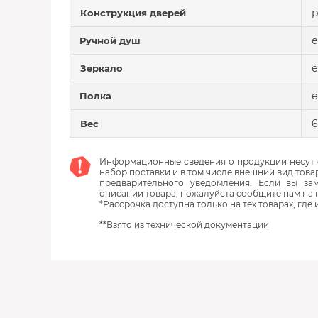
р
Конструкция дверей
е
Ручной душ
е
Зеркало
е
Полка
6
Вес
Информационные сведения о продукции несут с
набор поставки и в том числе внешний вид това
предварительного уведомления. Если вы з
описании товара, пожалуйста сообщите нам на 
*Рассрочка доступна только на тех товарах, где
**Взято из технической документации