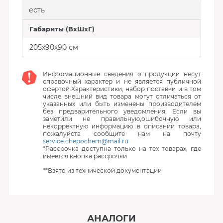
есть
Габариты (ВхШхГ)
205х90х90 см
Информационные сведения о продукции несут
справочный характер и не является публичной
офертой.Характеристики, набор поставки и в том
числе внешний вид товара могут отличаться от
указанных или быть изменены производителем
без предварительного уведомления. Если вы
заметили не правильную,ошибочную или
некорректную информацию в описании товара,
пожалуйста сообщите нам на почту
service.chepochem@mail.ru
*Рассрочка доступна только на тех товарах, где
имеется кнопка рассрочки
**Взято из технической документации
АНАЛОГИ