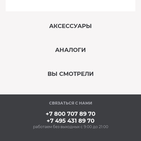
АКСЕССУАРЫ
‹
›
АНАЛОГИ
В наличии
‹
›
ВЫ СМОТРЕЛИ
В наличии
‹
›
СВЯЗАТЬСЯ С НАМИ
В наличии
+7 800 707 89 70
+7 495 431 89 70
работаем без выходных с 9:00 до 21:00
Аксессуары
Очищающий спрей