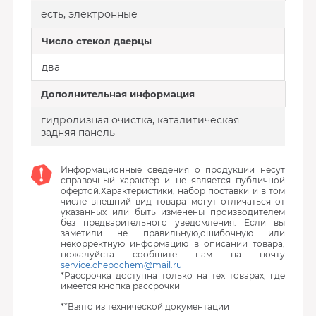
есть, электронные
Число стекол дверцы
два
Дополнительная информация
гидролизная очистка, каталитическая
задняя панель
Информационные сведения о продукции несут
справочный характер и не является публичной
офертой.Характеристики, набор поставки и в том
числе внешний вид товара могут отличаться от
указанных или быть изменены производителем
без предварительного уведомления. Если вы
заметили не правильную,ошибочную или
некорректную информацию в описании товара,
пожалуйста сообщите нам на почту
service.chepochem@mail.ru
*Рассрочка доступна только на тех товарах, где
имеется кнопка рассрочки
**Взято из технической документации