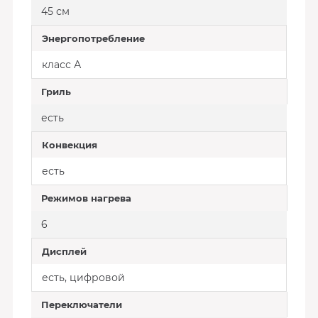
45 см
Энергопотребление
класс А
Гриль
есть
Конвекция
есть
Режимов нагрева
6
Дисплей
есть, цифровой
Переключатели