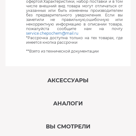
офертой.Характеристики, набор поставки и в том
числе внешний вид товара могут отличаться от
указанных или быть изменены производителем
без предварительного уведомления. Если вы
заметили не правильную,ошибочную или
некорректную информацию в описании товара,
пожалуйста сообщите нам на почту
service.chepochem@mail.ru
*Рассрочка доступна только на тех товарах, где
имеется кнопка рассрочки
**Взято из технической документации
АКСЕССУАРЫ
‹
›
АНАЛОГИ
В наличии
‹
›
ВЫ СМОТРЕЛИ
В наличии