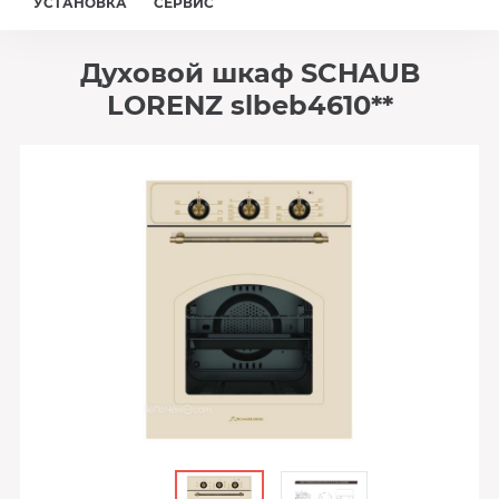
УСТАНОВКА
СЕРВИС
Духовой шкаф SCHAUB
LORENZ slbeb4610**