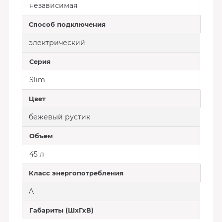
независимая
Способ подключения
электрический
Серия
Slim
Цвет
бежевый рустик
Объем
45 л
Класс энергопотребления
A
Габариты (ШхГхВ)