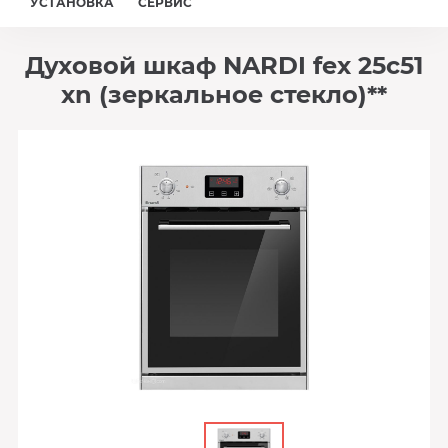
УСТАНОВКА
СЕРВИС
Духовой шкаф NARDI fex 25c51
xn (зеркальное стекло)**