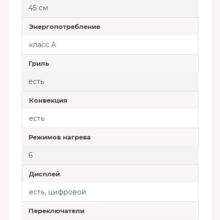
45 см
Энергопотребление
класс А
Гриль
есть
Конвекция
есть
Режимов нагрева
6
Дисплей
есть, цифровой
Переключатели