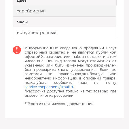
Цвет
серебристый
Часы
есть, электронные
Информационные сведения о продукции несут
справочный характер и не является публичной
офертой.Характеристики, набор поставки и в том
числе внешний вид товара могут отличаться от
указанных или быть изменены производителем
без предварительного уведомления. Если вы
заметили не правильную,ошибочную или
некорректную информацию в описании товара,
пожалуйста сообщите нам на почту
service.chepochem@mail.ru
*Рассрочка доступна только на тех товарах, где
имеется кнопка рассрочки
**Взято из технической документации