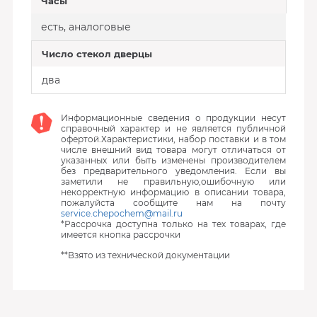
Часы
есть, аналоговые
Число стекол дверцы
два
Информационные сведения о продукции несут
справочный характер и не является публичной
офертой.Характеристики, набор поставки и в том
числе внешний вид товара могут отличаться от
указанных или быть изменены производителем
без предварительного уведомления. Если вы
заметили не правильную,ошибочную или
некорректную информацию в описании товара,
пожалуйста сообщите нам на почту
service.chepochem@mail.ru
*Рассрочка доступна только на тех товарах, где
имеется кнопка рассрочки
**Взято из технической документации