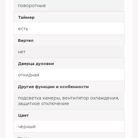
поворотные
Таймер
есть
Вертел
нет
Дверца духовки
откидная
Другие функции и особенности
подсветка камеры, вентилятор охлаждения,
защитное отключение
Цвет
чёрный