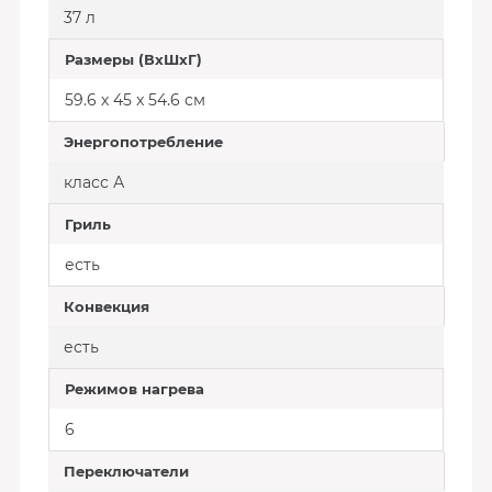
37 л
Размеры (ВхШхГ)
59.6 х 45 x 54.6 см
Энергопотребление
класс А
Гриль
есть
Конвекция
есть
Режимов нагрева
6
Переключатели