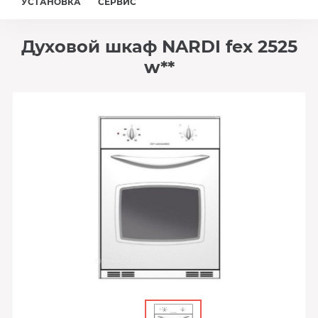
УСТАНОВКА
СЕРВИС
Духовой шкаф NARDI fex 2525
w**