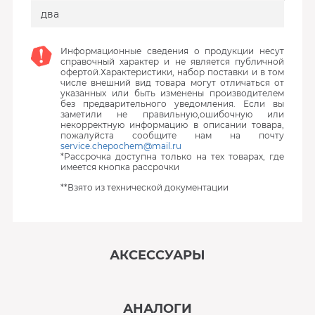
два
Информационные сведения о продукции несут
справочный характер и не является публичной
офертой.Характеристики, набор поставки и в том
числе внешний вид товара могут отличаться от
указанных или быть изменены производителем
без предварительного уведомления. Если вы
заметили не правильную,ошибочную или
некорректную информацию в описании товара,
пожалуйста сообщите нам на почту
service.chepochem@mail.ru
*Рассрочка доступна только на тех товарах, где
имеется кнопка рассрочки
**Взято из технической документации
АКСЕССУАРЫ
‹
›
АНАЛОГИ