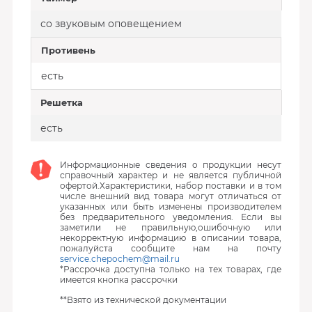
со звуковым оповещением
Противень
есть
Решетка
есть
Информационные сведения о продукции несут
справочный характер и не является публичной
офертой.Характеристики, набор поставки и в том
числе внешний вид товара могут отличаться от
указанных или быть изменены производителем
без предварительного уведомления. Если вы
заметили не правильную,ошибочную или
некорректную информацию в описании товара,
пожалуйста сообщите нам на почту
service.chepochem@mail.ru
*Рассрочка доступна только на тех товарах, где
имеется кнопка рассрочки
**Взято из технической документации