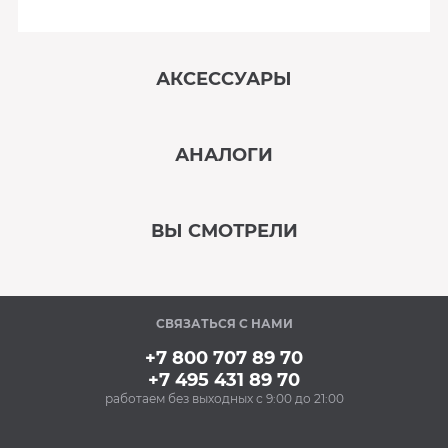
АКСЕССУАРЫ
‹
›
АНАЛОГИ
В наличии
‹
›
ВЫ СМОТРЕЛИ
В наличии
‹
›
СВЯЗАТЬСЯ С НАМИ
Под заказ
+7 800 707 89 70
+7 495 431 89 70
работаем без выходных с 9:00 до 21:00
Аксессуары
Очищающий спрей