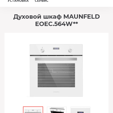
УСТАНОВКА
СЕРВИС
Духовой шкаф MAUNFELD
EOEC.564W**