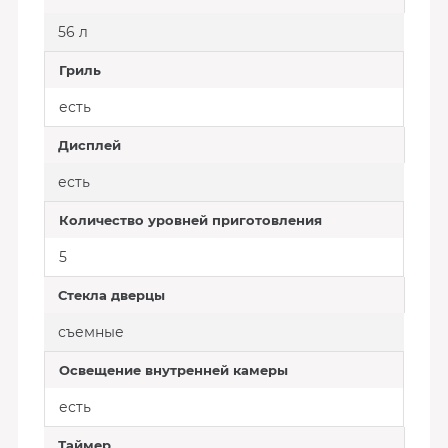
56 л
Гриль
есть
Дисплей
есть
Количество уровней приготовления
5
Стекла дверцы
съемные
Освещение внутренней камеры
есть
Таймер