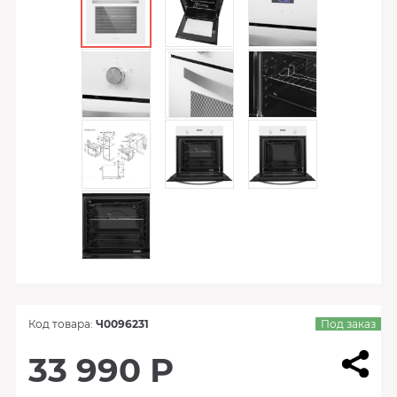
Код товара:
Ч0096231
Под заказ
33 990 Р