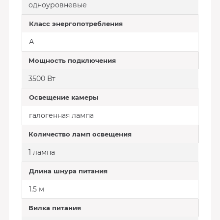
одноуровневые
Класс энергопотребления
А
Мощность подключения
3500 Вт
Освещение камеры
галогенная лампа
Количество ламп освещения
1 лампа
Длина шнура питания
1.5 м
Вилка питания