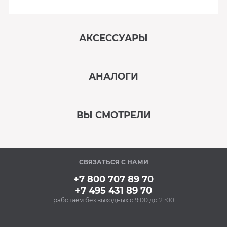
АКСЕССУАРЫ
‹
›
АНАЛОГИ
В наличии
‹
›
ВЫ СМОТРЕЛИ
В наличии
‹
›
СВЯЗАТЬСЯ С НАМИ
Под заказ
+7 800 707 89 70
+7 495 431 89 70
работаем без выходных с 9:00 до 21:00
Аксессуары
Очищающий спрей