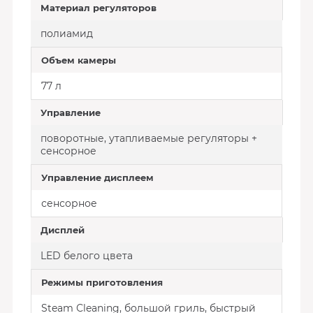
Материал регуляторов
полиамид
Объем камеры
77 л
Управление
поворотные, утапливаемые регуляторы +
сенсорное
Управление дисплеем
сенсорное
Дисплей
LED белого цвета
Режимы приготовления
Steam Сleaning, большой гриль, быстрый