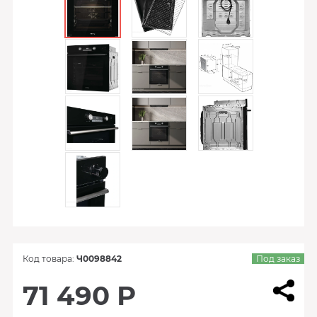
Код товара:
Ч0098842
Под заказ
71 490 Р