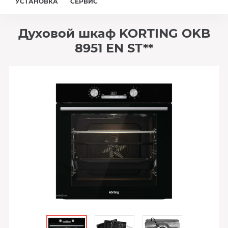
УСТАНОВКА
СЕРВИС
Духовой шкаф KORTING OKB
8951 EN ST**