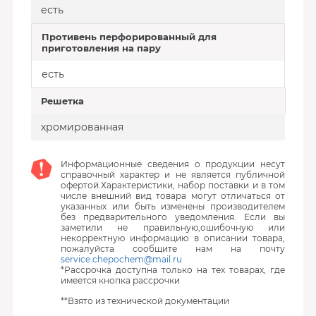
есть
Противень перфорированный для
приготовления на пару
есть
Решетка
хромированная
Информационные сведения о продукции несут
справочный характер и не является публичной
офертой.Характеристики, набор поставки и в том
числе внешний вид товара могут отличаться от
указанных или быть изменены производителем
без предварительного уведомления. Если вы
заметили не правильную,ошибочную или
некорректную информацию в описании товара,
пожалуйста сообщите нам на почту
service.chepochem@mail.ru
*Рассрочка доступна только на тех товарах, где
имеется кнопка рассрочки
**Взято из технической документации