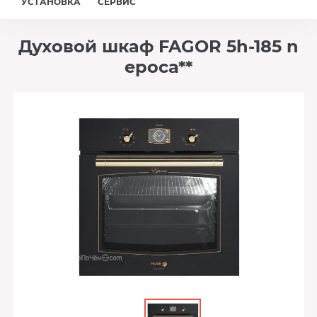
УСТАНОВКА
СЕРВИС
Духовой шкаф FAGOR 5h-185 n
epoca**