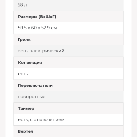
58 л
Размеры (ВхШхГ)
59.5 х 60 x 52.9 см
Гриль
есть, электрический
Конвекция
есть
Переключатели
поворотные
Таймер
есть, с отключением
Вертел