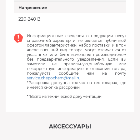
Напряжение
220-240 В
Информационные сведения о продукции несут
справочный характер и не является публичной
офертой.Характеристики, набор поставки и в том
числе внешний вид товара могут отличаться от
указанных или быть изменены производителем
без предварительного уведомления. Если вы
заметили не правильную,ошибочную или
некорректную информацию в описании товара,
пожалуйста сообщите нам на почту
service.chepochem@mail.ru
*Рассрочка доступна только на тех товарах, где
имеется кнопка рассрочки
**Взято из технической документации
АКСЕССУАРЫ
‹
›