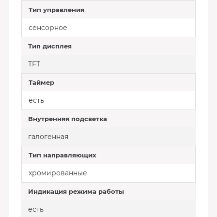
Тип управления
сенсорное
Тип дисплея
TFT
Таймер
есть
Внутренняя пoдсветкa
галогенная
Тип направляющих
хромированные
Индикация режима работы
есть