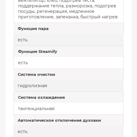
вентилятор, хлеб, подогрев теста,
поддержание тепла, разморозка, подогрев
посуды, регенерация, медленное
приготовление, запеканка, быстрый нагрев
Функция пара
есть
Функция Steamify
есть
Система очистки
гидролизная
Система охлаждения
тангенциальная
Автоматическое отключение духовки
есть