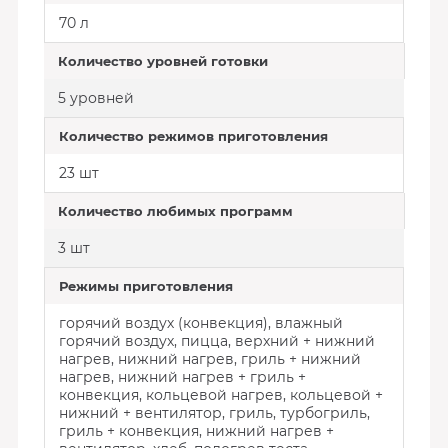
70 л
Количество уровней готовки
5 уровней
Количество режимов приготовления
23 шт
Количество любимых программ
3 шт
Режимы приготовления
горячий воздух (конвекция), влажный
горячий воздух, пицца, верхний + нижний
нагрев, нижний нагрев, гриль + нижний
нагрев, нижний нагрев + гриль +
конвекция, кольцевой нагрев, кольцевой +
нижний + вентилятор, гриль, турбогриль,
гриль + конвекция, нижний нагрев +