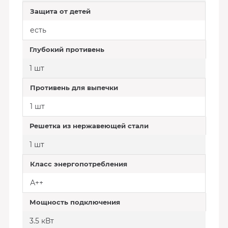
Защита от детей
есть
Глубокий противень
1 шт
Противень для выпечки
1 шт
Решетка из нержавеющей стали
1 шт
Класс энергопотребления
А++
Мощность подключения
3.5 кВт