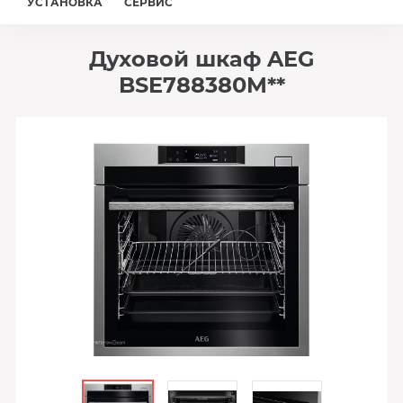
УСТАНОВКА
СЕРВИС
Духовой шкаф AEG
BSE788380M**