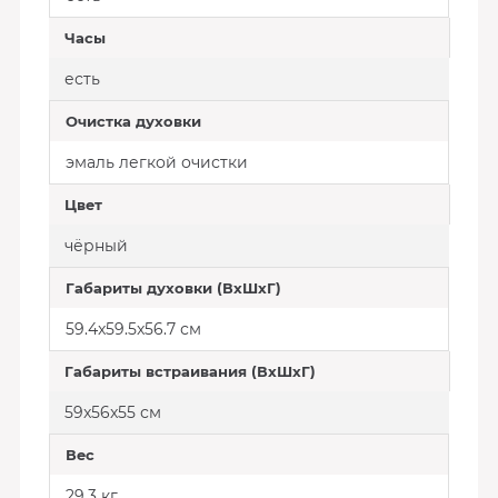
Часы
есть
Очистка духовки
эмаль легкой очистки
Цвет
чёрный
Габариты духовки (ВxШxГ)
59.4x59.5x56.7 см
Габариты встраивания (ВxШxГ)
59x56x55 см
Вес
29.3 кг