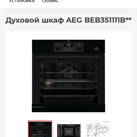
УСТАНОВКА
СЕРВИС
Духовой шкаф AEG BEB351111B**