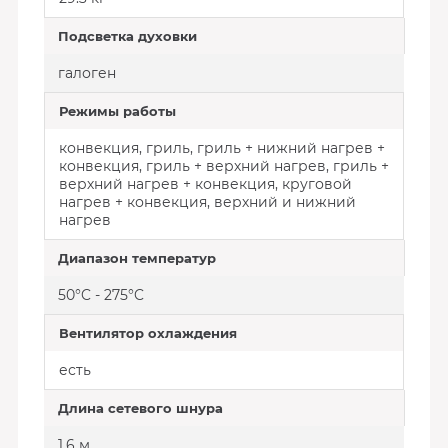
Подсветка духовки
галоген
Режимы работы
конвекция, гриль, гриль + нижний нагрев +
конвекция, гриль + верхний нагрев, гриль +
верхний нагрев + конвекция, круговой
нагрев + конвекция, верхний и нижний
нагрев
Диапазон температур
50°C - 275°C
Вентилятор охлаждения
есть
Длина сетевого шнура
1.6 м