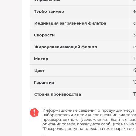
е
Турбо таймер
е
Индикация загрязнения фильтра
3
Скорости
е
Жироулавливающий фильтр
1
Мотор
Цвет
1
Гарантия
Т
Страна производства
Информационные сведения о продукции несут с
набор поставки и в том числе внешний вид това
предварительного уведомления. Если вы з
описании товара, пожалуйста сообщите нам на 
*Рассрочка доступна только на тех товарах, где