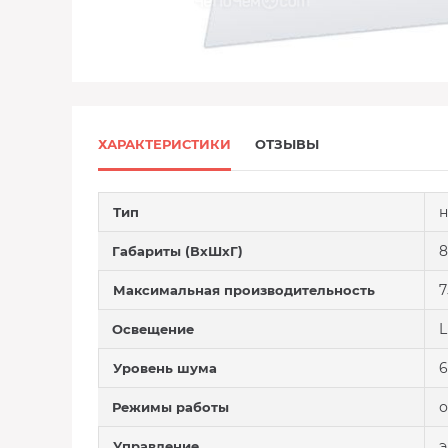
ХАРАКТЕРИСТИКИ
ОТЗЫВЫ
н
Тип
8
Габариты (ВхШхГ)
7
Максимальная производительность
Освещение
6
Уровень шума
о
Режимы работы
э
Управление