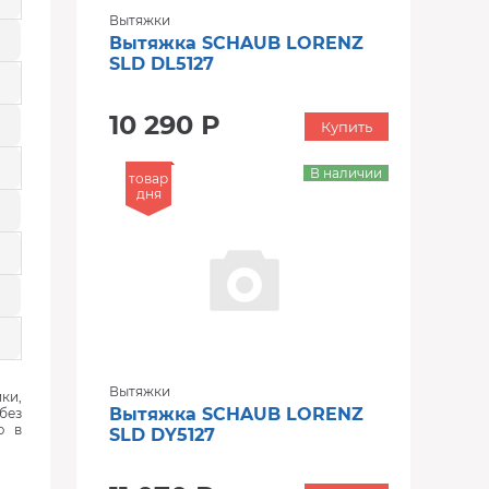
Вытяжки
Вытяжка SCHAUB LORENZ
SLD DL5127
10 290 Р
Купить
В наличии
товар
дня
Вытяжки
ки,
Вытяжка SCHAUB LORENZ
без
ю в
SLD DY5127