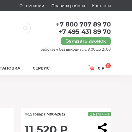
О компании
Правила работы
Контакты
+7 800 707 89 70
+7 495 431 89 70
Заказать звонок
работаем без выходных с 9:00 до 21:00
0
СТАНОВКА
СЕРВИС
0 Р
Код товара:
Ч0042632
В наличии
11 520 Р