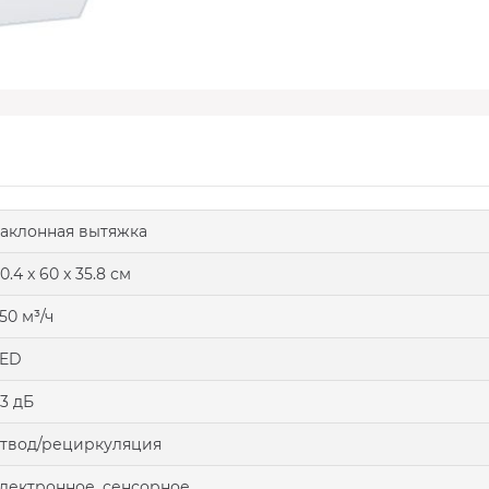
аклонная вытяжка
0.4 x 60 x 35.8 см
50 м³/ч
LED
3 дБ
твод/рециркуляция
лектронное, сенсорное