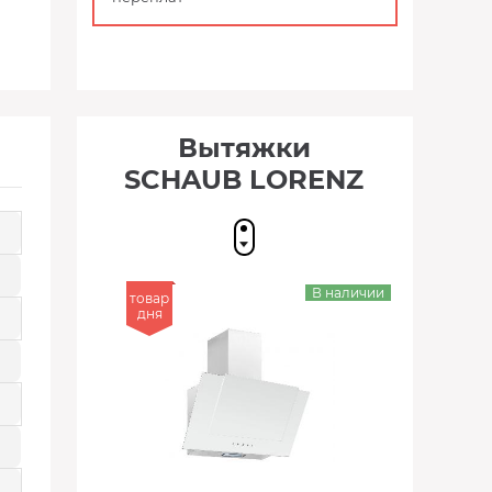
Вытяжки
SCHAUB LORENZ
В наличии
товар
дня