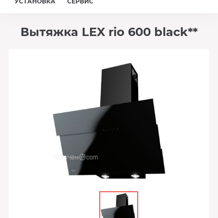
УСТАНОВКА
СЕРВИС
Вытяжка LEX rio 600 black**