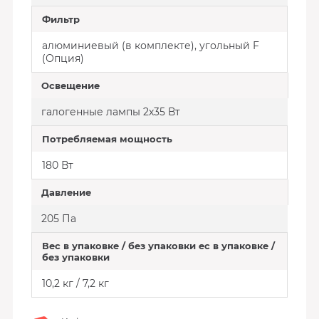
Фильтр
алюминиевый (в комплекте), угольный F
(Опция)
Освещение
галогенные лампы 2х35 Вт
Потребляемая мощность
180 Вт
Давление
205 Па
Вес в упаковке / без упаковки ес в упаковке /
без упаковки
10,2 кг / 7,2 кг