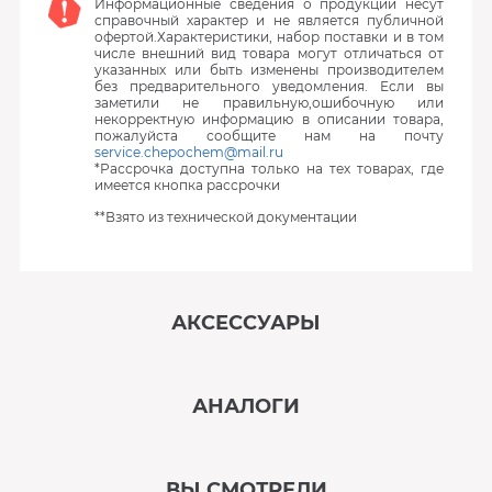
Информационные сведения о продукции несут
справочный характер и не является публичной
офертой.Характеристики, набор поставки и в том
числе внешний вид товара могут отличаться от
указанных или быть изменены производителем
без предварительного уведомления. Если вы
заметили не правильную,ошибочную или
некорректную информацию в описании товара,
пожалуйста сообщите нам на почту
service.chepochem@mail.ru
*Рассрочка доступна только на тех товарах, где
имеется кнопка рассрочки
**Взято из технической документации
АКСЕССУАРЫ
‹
›
АНАЛОГИ
В наличии
‹
›
ВЫ СМОТРЕЛИ