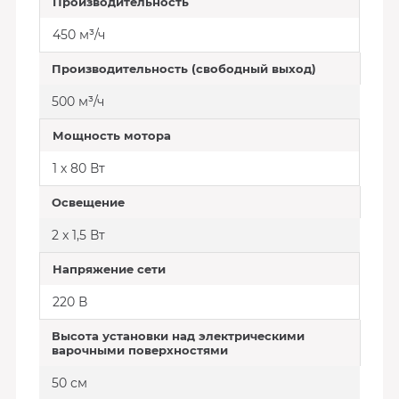
Производительность
450 м³/ч
Производительность (свободный выход)
500 м³/ч
Мощность мотора
1 х 80 Вт
Освещение
2 x 1,5 Вт
Напряжение сети
220 В
Высота установки над электрическими
варочными поверхностями
50 см