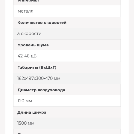
Материал
металл
Количество скоростей
3 скорости
Уровень шума
42-46 дБ
Габариты (ВхШхГ)
162х497х300-470 мм
Диаметр воздуховода
120 мм
Длина шнура
1500 мм