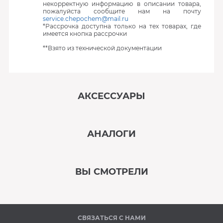
некорректную информацию в описании товара,
пожалуйста сообщите нам на почту
service.chepochem@mail.ru
*Рассрочка доступна только на тех товарах, где
имеется кнопка рассрочки
**Взято из технической документации
АКСЕССУАРЫ
‹
›
АНАЛОГИ
В наличии
‹
›
ВЫ СМОТРЕЛИ
В наличии
‹
›
СВЯЗАТЬСЯ С НАМИ
В наличии