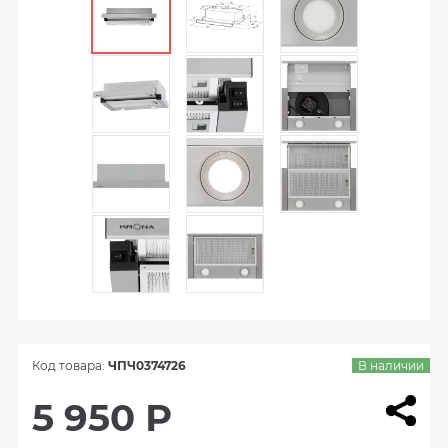
Код товара:
ЧПЧ0374726
В наличии
5 950 Р