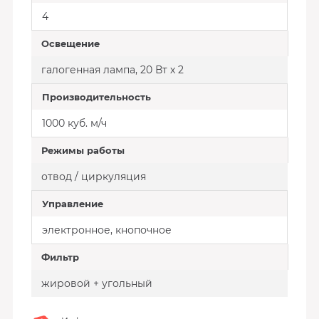
4
Освещение
галогенная лампа, 20 Вт х 2
Производительность
1000 куб. м/ч
Режимы работы
отвод / циркуляция
Управление
электронное, кнопочное
Фильтр
жировой + угольный