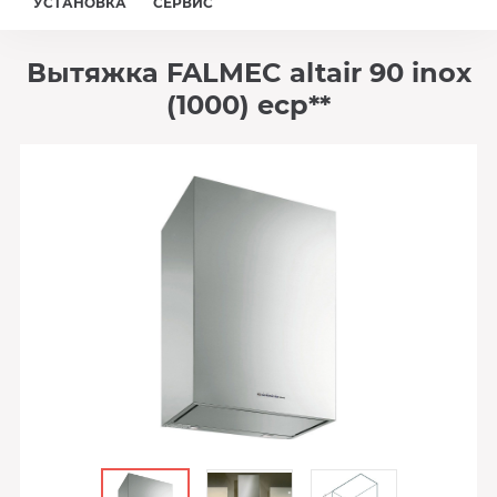
УСТАНОВКА
СЕРВИС
Вытяжка FALMEC altair 90 inox
(1000) ecp**