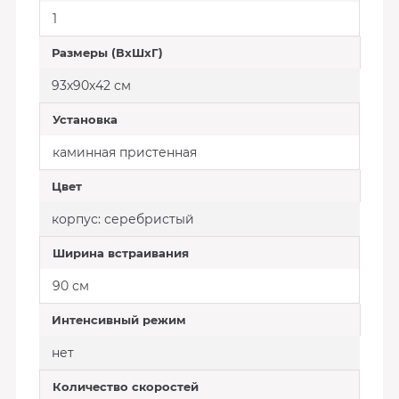
1
Размеры (ВхШхГ)
93х90х42 см
Установка
каминная пристенная
Цвет
корпус: серебристый
Ширина встраивания
90 см
Интенсивный режим
нет
Количество скоростей