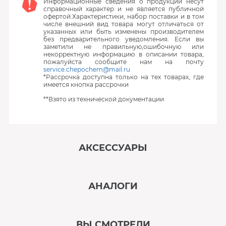
Информационные сведения о продукции несут
справочный характер и не является публичной
офертой.Характеристики, набор поставки и в том
числе внешний вид товара могут отличаться от
указанных или быть изменены производителем
без предварительного уведомления. Если вы
заметили не правильную,ошибочную или
некорректную информацию в описании товара,
пожалуйста сообщите нам на почту
service.chepochem@mail.ru
*Рассрочка доступна только на тех товарах, где
имеется кнопка рассрочки
**Взято из технической документации
АКСЕССУАРЫ
‹
›
АНАЛОГИ
В наличии
‹
›
ВЫ СМОТРЕЛИ