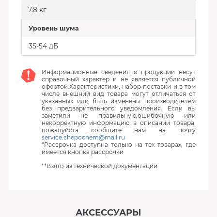
7.8 кг
Уровень шума
35-54 дБ
Информационные сведения о продукции несут
справочный характер и не является публичной
офертой.Характеристики, набор поставки и в том
числе внешний вид товара могут отличаться от
указанных или быть изменены производителем
без предварительного уведомления. Если вы
заметили не правильную,ошибочную или
некорректную информацию в описании товара,
пожалуйста сообщите нам на почту
service.chepochem@mail.ru
*Рассрочка доступна только на тех товарах, где
имеется кнопка рассрочки
**Взято из технической документации
АКСЕССУАРЫ