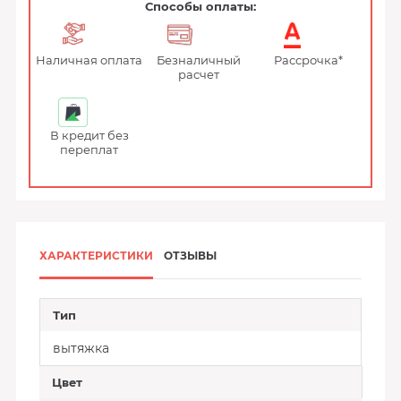
Способы оплаты:
Наличная оплата
Безналичный
Рассрочка*
расчет
В кредит без
переплат
ХАРАКТЕРИСТИКИ
ОТЗЫВЫ
Тип
вытяжка
Цвет