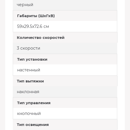
черный
Габариты (ШхГхВ)
59х29.5х72.6 см
Количество скоростей
3 скорости
Тип установки
настенный
Тип вытяжки
наклонная
Тип управления
кнопочный
Тип освещения