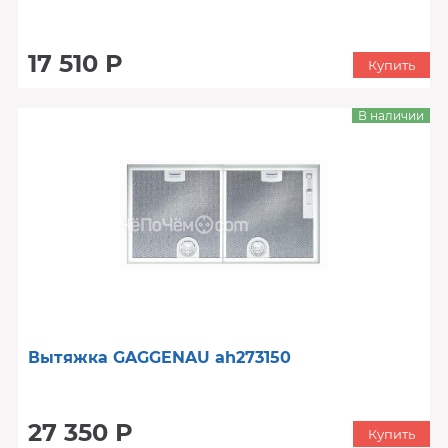
17 510 Р
Купить
В наличии
Вытяжка GAGGENAU ah273150
27 350 Р
Купить