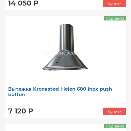
14 050 Р
Купить
Под заказ
Вытяжка Kronasteel Helen 600 Inox push
button
7 120 Р
Купить
Под заказ