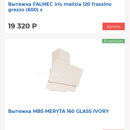
Вытяжка FALMEC iris malizia 120 frassino
grezzo (600) s
19 320 Р
Купить
В наличии
Вытяжка MBS MERYTA 160 GLASS IVORY