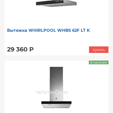
Вытяжка WHIRLPOOL WHBS 62F LT K
29 360 Р
Купить
В наличии