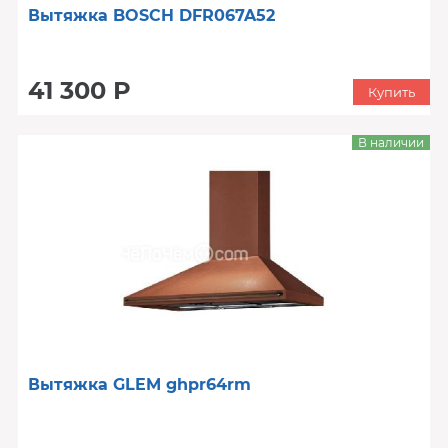
Вытяжка BOSCH DFR067A52
41 300 Р
Купить
В наличии
Вытяжка GLEM ghpr64rm