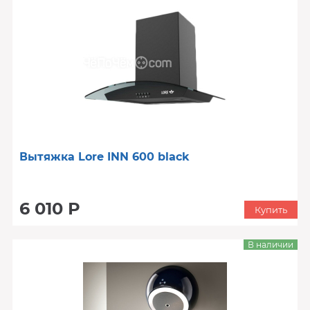
Вытяжка Lore INN 600 black
6 010 Р
Купить
В наличии