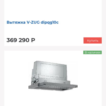
Вытяжка V-ZUG dipqg10c
369 290 Р
Купить
В наличии