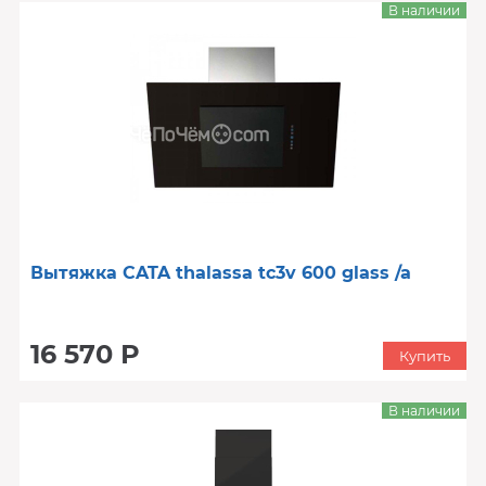
В наличии
Вытяжка CATA thalassa tc3v 600 glass /a
16 570 Р
Купить
В наличии