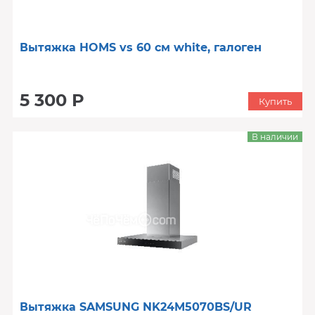
Вытяжка HOMS vs 60 см white, галоген
5 300 Р
Купить
В наличии
Вытяжка SAMSUNG NK24M5070BS/UR