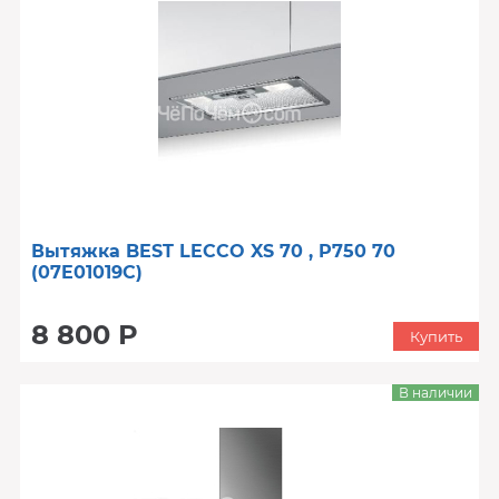
Вытяжка BEST LECCO XS 70 , P750 70
(07E01019C)
8 800 Р
Купить
В наличии