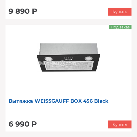
9 890 Р
Купить
Под заказ
Вытяжка WEISSGAUFF BOX 456 Black
6 990 Р
Купить