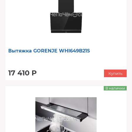
Вытяжка GORENJE WHI649B21S
17 410 Р
Купить
В наличии