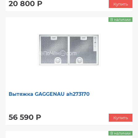
20 800 Р
Купить
В наличии
Вытяжка GAGGENAU ah273170
56 590 Р
Купить
В наличии