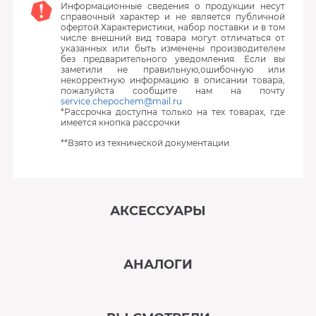
Информационные сведения о продукции несут
справочный характер и не является публичной
офертой.Характеристики, набор поставки и в том
числе внешний вид товара могут отличаться от
указанных или быть изменены производителем
без предварительного уведомления. Если вы
заметили не правильную,ошибочную или
некорректную информацию в описании товара,
пожалуйста сообщите нам на почту
service.chepochem@mail.ru
*Рассрочка доступна только на тех товарах, где
имеется кнопка рассрочки
**Взято из технической документации
АКСЕССУАРЫ
‹
›
АНАЛОГИ
В наличии
‹
›