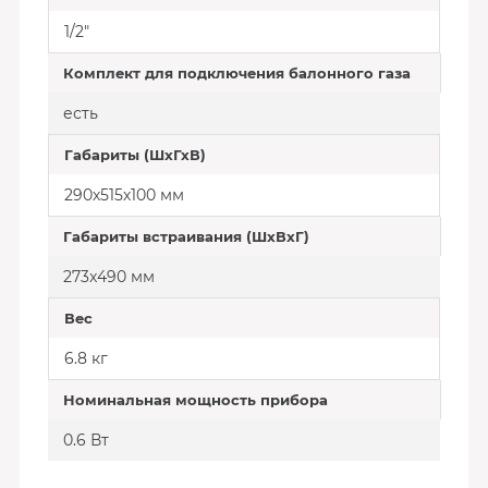
1/2"
Комплект для подключения балонного газа
есть
Габариты (ШхГхВ)
290х515х100 мм
Габариты встраивания (ШхВхГ)
273x490 мм
Вес
6.8 кг
Номинальная мощность прибора
0.6 Вт