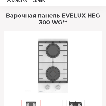
УСТАНОВКА
СЕРВИС
Варочная панель EVELUX HEG
300 WG**