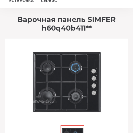
УСТАНОВКА
СЕРВИС
Варочная панель SIMFER
h60q40b411**