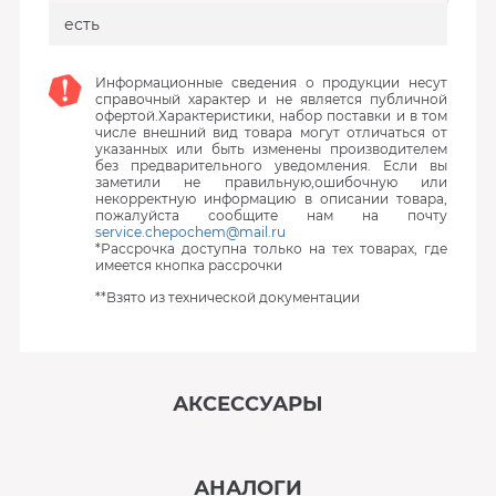
есть
Информационные сведения о продукции несут
справочный характер и не является публичной
офертой.Характеристики, набор поставки и в том
числе внешний вид товара могут отличаться от
указанных или быть изменены производителем
без предварительного уведомления. Если вы
заметили не правильную,ошибочную или
некорректную информацию в описании товара,
пожалуйста сообщите нам на почту
service.chepochem@mail.ru
*Рассрочка доступна только на тех товарах, где
имеется кнопка рассрочки
**Взято из технической документации
АКСЕССУАРЫ
‹
›
АНАЛОГИ