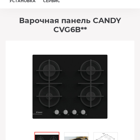
УСТАНОВКА
СЕРВИС
Варочная панель CANDY
CVG6B**