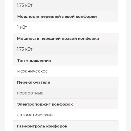
1.75 кВт
Мощность передней левой конфорки
1 кВт
Мощность передней правой конфорки
1.75 кВт
Тип управления
механическое
Переключатели
поворотные
Электроподжиг конфорок
автоматический
Газ-контроль конфорок