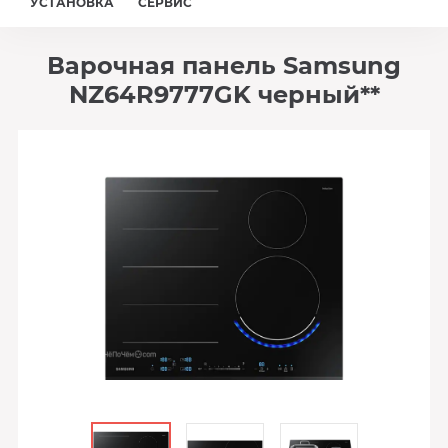
УСТАНОВКА
СЕРВИС
Варочная панель Samsung
NZ64R9777GK черный**