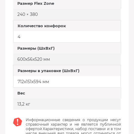
Размер Flex Zone
240 × 380
Количество конфорок
4
Размеры (ШxВxГ)
600х56х520 мм
Размеры в упаковке (ШxВxГ)
712х151х594 мм
Вес
13,2 кг
Информационные сведения о продукции несут
справочный характер и не является публичной
офертой.Характеристики, набор поставки и в том
числе внешний вид товара могут отличаться от