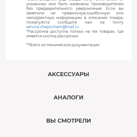
указанных или быть изменены производителем
без предварительного уведомления. Если вы
заметили не правильную,ошибочную или
некорректную информацию в описании товара,
пожалуйста сообщите нам на почту
service.chepochem@mail.ru
*Рассрочка доступна только на тех товарах, где
имеется кнопка рассрочки
**Взято из технической документации
АКСЕССУАРЫ
‹
›
АНАЛОГИ
В наличии
‹
›
ВЫ СМОТРЕЛИ
В наличии
‹
›