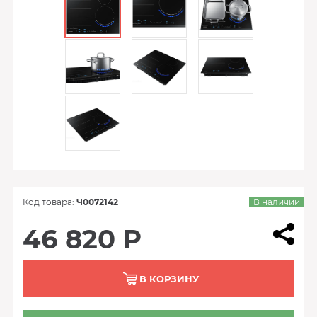
Код товара:
Ч0072142
В наличии
46 820 Р
В КОРЗИНУ