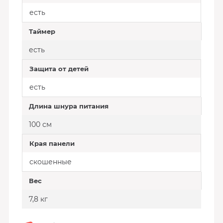
есть
Таймер
есть
Защита от детей
есть
Длина шнура питания
100 см
Края панели
скошенные
Вес
7,8 кг