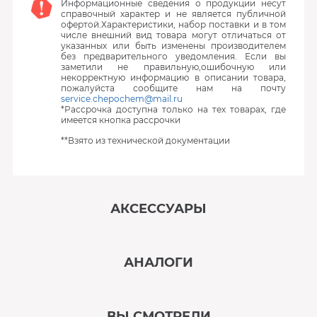
Информационные сведения о продукции несут
справочный характер и не является публичной
офертой.Характеристики, набор поставки и в том
числе внешний вид товара могут отличаться от
указанных или быть изменены производителем
без предварительного уведомления. Если вы
заметили не правильную,ошибочную или
некорректную информацию в описании товара,
пожалуйста сообщите нам на почту
service.chepochem@mail.ru
*Рассрочка доступна только на тех товарах, где
имеется кнопка рассрочки
**Взято из технической документации
АКСЕССУАРЫ
‹
›
АНАЛОГИ
В наличии
‹
›
ВЫ СМОТРЕЛИ