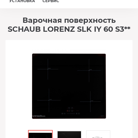
УСТАНОВКА
СЕРВИС
Варочная поверхность
SCHAUB LORENZ SLK IY 60 S3**