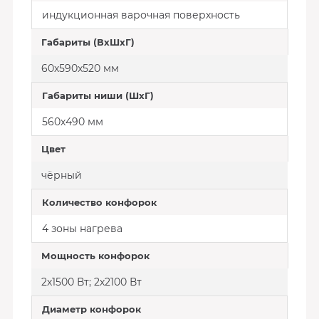
индукционная варочная поверхность
Габариты (ВхШхГ)
60х590x520 мм
Габариты ниши (ШхГ)
560х490 мм
Цвет
чёрный
Количество конфорок
4 зоны нагрева
Мощность конфорок
2х1500 Вт; 2х2100 Вт
Диаметр конфорок