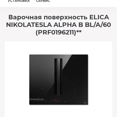
УСТАНОВКА
СЕРВИС
Варочная поверхность ELICA
NIKOLATESLA ALPHA B BL/A/60
(PRF0196211)**