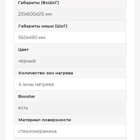
Габариты (ВхШхГ)
251х600х515 мм
Габариты ниши (ШхГ)
560х490 мм
Цвет
чёрный
Количество зон нагрева
4 зоны нагрева
Booster
есть
Материал поверхности
стеклокерамика