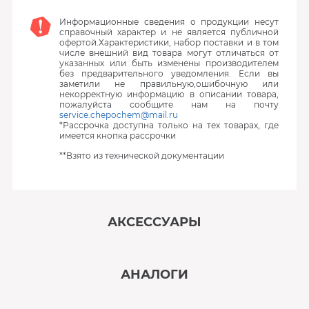
Информационные сведения о продукции несут
справочный характер и не является публичной
офертой.Характеристики, набор поставки и в том
числе внешний вид товара могут отличаться от
указанных или быть изменены производителем
без предварительного уведомления. Если вы
заметили не правильную,ошибочную или
некорректную информацию в описании товара,
пожалуйста сообщите нам на почту
service.chepochem@mail.ru
*Рассрочка доступна только на тех товарах, где
имеется кнопка рассрочки
**Взято из технической документации
АКСЕССУАРЫ
‹
›
АНАЛОГИ
В наличии
‹
›