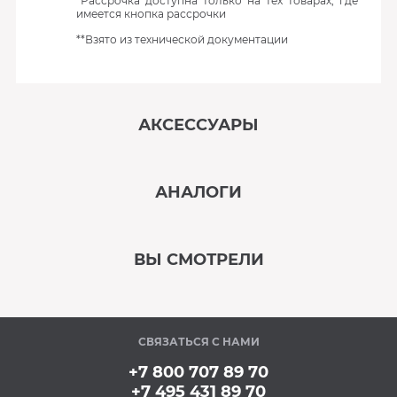
*Рассрочка доступна только на тех товарах, где
имеется кнопка рассрочки
**Взято из технической документации
АКСЕССУАРЫ
‹
›
АНАЛОГИ
В наличии
‹
›
ВЫ СМОТРЕЛИ
В наличии
‹
›
СВЯЗАТЬСЯ С НАМИ
В наличии
+7 800 707 89 70
+7 495 431 89 70