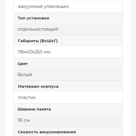
вакуумный упаковщик
Тип установки
отдельностоящий
Габариты (ВхШхГ)
118x410x265 мм
Цвет
белый
Материал корпуса
пластик
Ширина пакета
30 см
Скорость вакуумирования