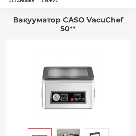
УСТАНОВКА
СЕРВИС
Вакууматор CASO VacuChef
50**