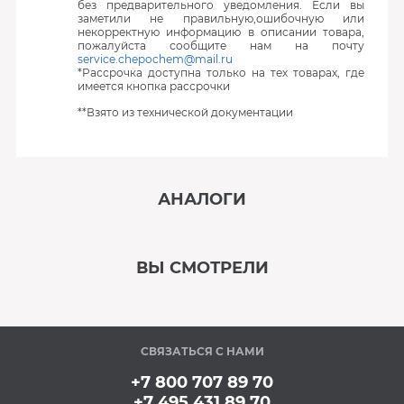
без предварительного уведомления. Если вы
заметили не правильную,ошибочную или
некорректную информацию в описании товара,
пожалуйста сообщите нам на почту
service.chepochem@mail.ru
*Рассрочка доступна только на тех товарах, где
имеется кнопка рассрочки
**Взято из технической документации
АНАЛОГИ
‹
›
ВЫ СМОТРЕЛИ
В наличии
‹
›
СВЯЗАТЬСЯ С НАМИ
В наличии
+7 800 707 89 70
+7 495 431 89 70