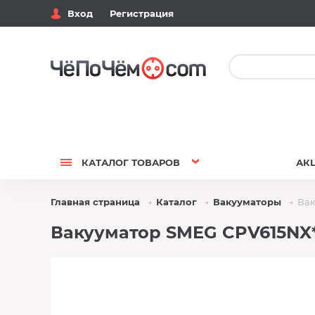
Вход
Регистрация
КАТАЛОГ
ТОВАРОВ
АК
Главная страница
Каталог
Вакууматоры
Вак
Вакууматор SMEG CPV615NX*