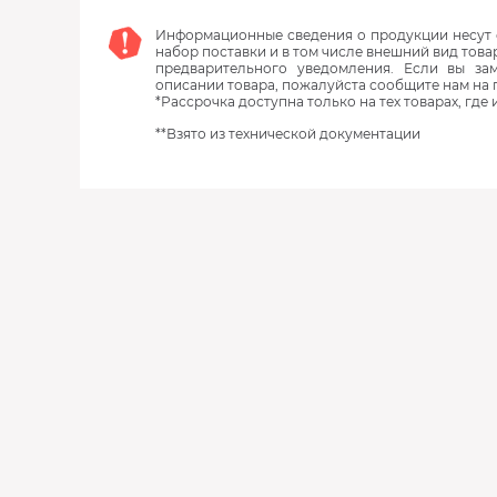
Информационные сведения о продукции несут с
набор поставки и в том числе внешний вид това
предварительного уведомления. Если вы з
описании товара, пожалуйста сообщите нам на 
*Рассрочка доступна только на тех товарах, где
**Взято из технической документации