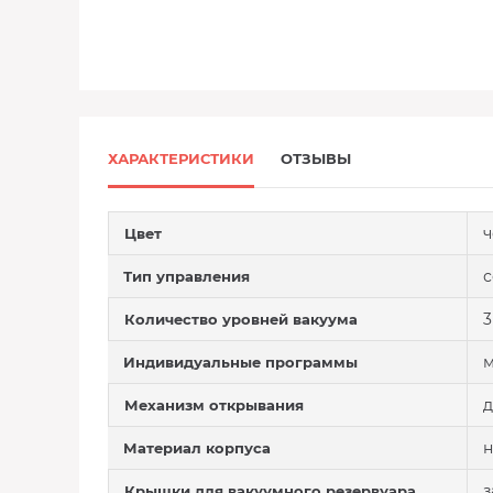
ХАРАКТЕРИСТИКИ
ОТЗЫВЫ
Цвет
Тип управления
3
Количество уровней вакуума
Индивидуальные программы
д
Механизм открывания
н
Материал корпуса
з
Крышки для вакуумного резервуара