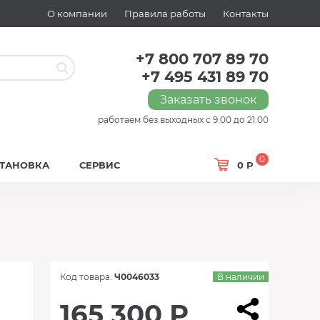
О компании
Правила работы
Контакты
+7 800 707 89 70
+7 495 431 89 70
Заказать звонок
работаем без выходных с 9:00 до 21:00
0
СТАНОВКА
СЕРВИС
0 Р
Код товара:
Ч0046033
В наличии
165 300 Р