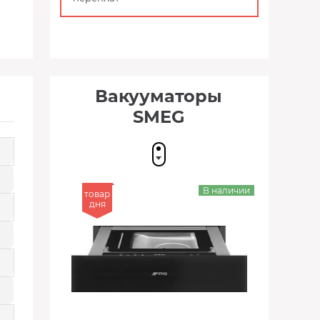
Вакууматоры
SMEG
В наличии
товар
дня