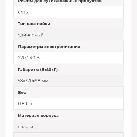
Режим для сухих/влажных продуктов
есть
Тип шва пайки
одинарный
Параметры электропитания
220-240 В
Габариты (ВхШхГ)
58х370х98 мм
Вес
0.89 кг
Материал корпуса
пластик