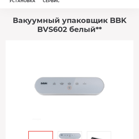
УСТАНОВКА
СЕРВИС
Вакуумный упаковщик BBK
BVS602 белый**