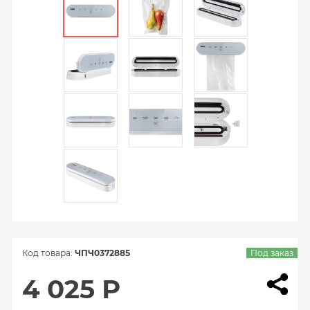
Код товара:
ЧПЧ0372885
Под заказ
4 025 Р