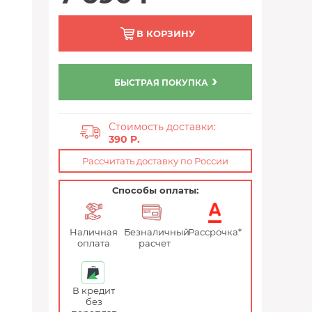
В КОРЗИНУ
БЫСТРАЯ ПОКУПКА
Стоимость доставки:
390 P.
Рассчитать доставку по России
Способы оплаты:
Наличная
Безналичный
Рассрочка*
оплата
расчет
В кредит
без