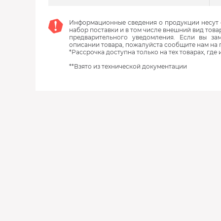
Информационные сведения о продукции несут с
набор поставки и в том числе внешний вид това
предварительного уведомления. Если вы з
описании товара, пожалуйста сообщите нам на 
*Рассрочка доступна только на тех товарах, где
**Взято из технической документации