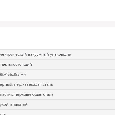
лектрический вакуумный упаковщик
тдельностоящий
39х466х195 мм
ёрный, нержавеющая сталь
ластик, нержавеющая сталь
ухой, влажный
сть