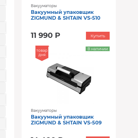
Вакууматоры
Вакуумный упаковщик
ZIGMUND & SHTAIN VS-510
11 990 Р
Купить
В наличии
товар
дня
Вакууматоры
Вакуумный упаковщик
ZIGMUND & SHTAIN VS-509