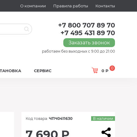
О компании
Правила работы
Контакты
+7 800 707 89 70
+7 495 431 89 70
Заказать звонок
работаем без выходных с 9:00 до 21:00
0
СТАНОВКА
СЕРВИС
0 Р
Код товара:
ЧПЧ0411630
В наличии
7 690 Р