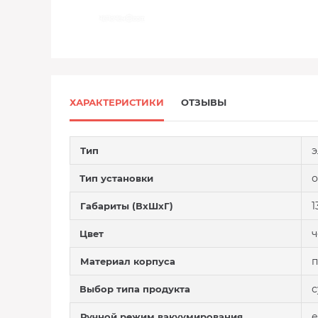
ХАРАКТЕРИСТИКИ
ОТЗЫВЫ
э
Тип
о
Тип установки
1
Габариты (ВхШхГ)
ч
Цвет
п
Материал корпуса
с
Выбор типа продукта
е
Ручной режим вакуумирования