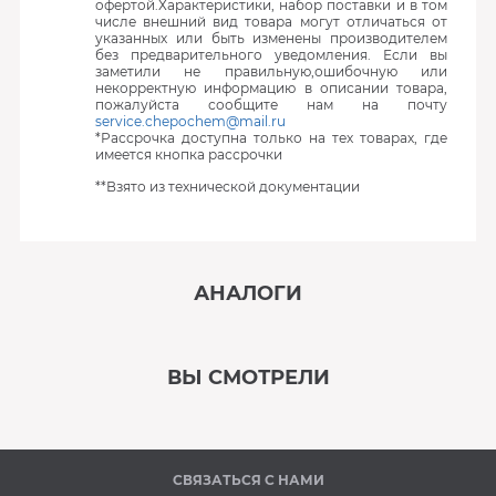
офертой.Характеристики, набор поставки и в том
числе внешний вид товара могут отличаться от
указанных или быть изменены производителем
без предварительного уведомления. Если вы
заметили не правильную,ошибочную или
некорректную информацию в описании товара,
пожалуйста сообщите нам на почту
service.chepochem@mail.ru
*Рассрочка доступна только на тех товарах, где
имеется кнопка рассрочки
**Взято из технической документации
АНАЛОГИ
‹
›
ВЫ СМОТРЕЛИ
В наличии
‹
›
СВЯЗАТЬСЯ С НАМИ
Под заказ